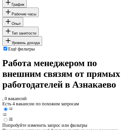
График
Рабочие часы
Опыт
Тип занятости
Уровень дохода
Ещё фильтры
Работа менеджером по
внешним связям от прямых
работодателей в Азнакаево
, 0 вакансий
Есть 4 вакансии по похожим запросам
Попробуйте изменить запрос или фильтры