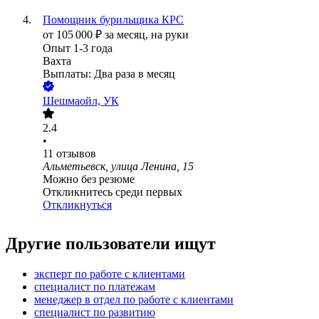
Помощник бурильщика КРС
от
105 000
₽
за месяц,
на руки
Опыт 1-3 года
Вахта
Выплаты: Два раза в месяц
Шешмаойл, УК
2.4
•
11
отзывов
Альметьевск, улица Ленина, 15
Можно без резюме
Откликнитесь среди первых
Откликнуться
Другие пользователи ищут
эксперт по работе с клиентами
специалист по платежам
менеджер в отдел по работе с клиентами
специалист по развитию