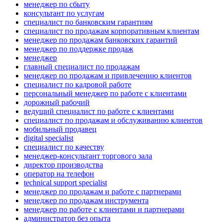
менеджер по сбыту
консультант по услугам
специалист по банковским гарантиям
специалист по продажам корпоративным клиентам
менеджер по продажам банковских гарантий
менеджер по поддержке продаж
менеджер
главный специалист по продажам
менеджер по продажам и привлечению клиентов
специалист по кадровой работе
персональный менеджер по работе с клиентами
дорожный рабочий
ведущий специалист по работе с клиентами
специалист по продажам и обслуживанию клиентов
мобильный продавец
digital specialist
специалист по качеству
менеджер-консультант торгового зала
директор производства
опeрaтoр нa тeлeфoн
technical support specialist
менеджер по продажам и работе с партнерами
менеджер по продажам инструмента
менеджер по работе с клиентами и партнерами
администратор без опыта