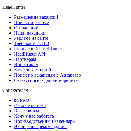
HeadHunter
Размещение вакансий
Поиск по резюме
О компании
Наши вакансии
Реклама на сайте
Требования к ПО
Безопасный HeadHunter
HeadHunter API
Партнерам
Инвесторам
Каталог компаний
Поиск по вакансиям в Азнакаево
Сетка: соцсеть для нетворкинга
Соискателям
hh PRO
Готовое резюме
Все сервисы
Хочу у вас работать
Производственный календарь
Экспертная рекомендация