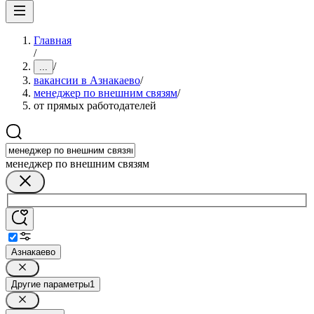
Главная
/
/
...
вакансии в Азнакаево
/
менеджер по внешним связям
/
от прямых работодателей
менеджер по внешним связям
Азнакаево
Другие параметры
1