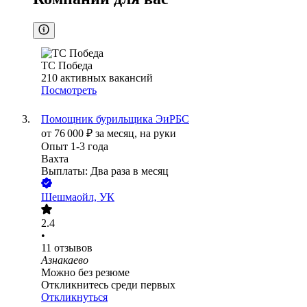
ТС Победа
210
активных вакансий
Посмотреть
Помощник бурильщика ЭиРБС
от
76 000
₽
за месяц,
на руки
Опыт 1-3 года
Вахта
Выплаты: Два раза в месяц
Шешмаойл, УК
2.4
•
11
отзывов
Азнакаево
Можно без резюме
Откликнитесь среди первых
Откликнуться