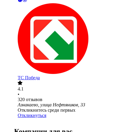
ТС Победа
4.1
•
320
отзывов
Азнакаево, улица Нефтяников, 33
Откликнитесь среди первых
Откликнуться
Компании для вас