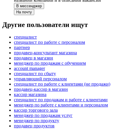
названии компании и в описании вакансии
В мессенджер
На почту
Другие пользователи ищут
специалист
специалист по работе с персоналом
партнер
продавец-консультант магазина
продавец в магазин
менеджер по продажам с обучением
account manager
специалист по сбыту
управляющий персоналом
специалист по работе с клиентами (не продажи)
продавец-кассир в магазин
кассир магазина
специалист по продажам и работе с клиентами
менеджер по работе с клиентами и персоналом
кассир торгового зала
менеджер по продажам услуг
менеджер по продукту
продавец продуктов