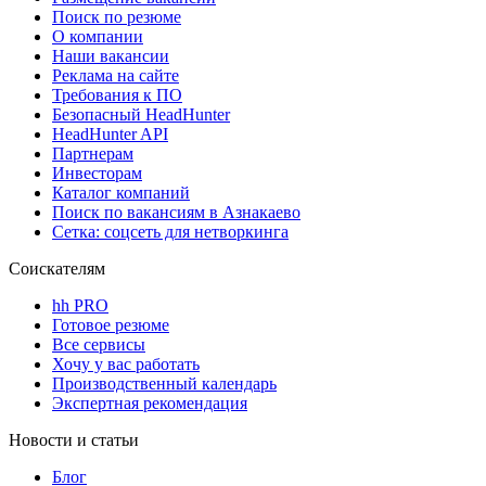
Поиск по резюме
О компании
Наши вакансии
Реклама на сайте
Требования к ПО
Безопасный HeadHunter
HeadHunter API
Партнерам
Инвесторам
Каталог компаний
Поиск по вакансиям в Азнакаево
Сетка: соцсеть для нетворкинга
Соискателям
hh PRO
Готовое резюме
Все сервисы
Хочу у вас работать
Производственный календарь
Экспертная рекомендация
Новости и статьи
Блог