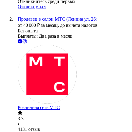
Откликнитесь среди первых
Откликнуться
Продавец в салон МТС (Ленина ул, 26)
от
40 000
₽
за месяц,
до вычета налогов
Без опыта
Выплаты: Два раза в месяц
Розничная сеть МТС
3.3
•
4131
отзыв