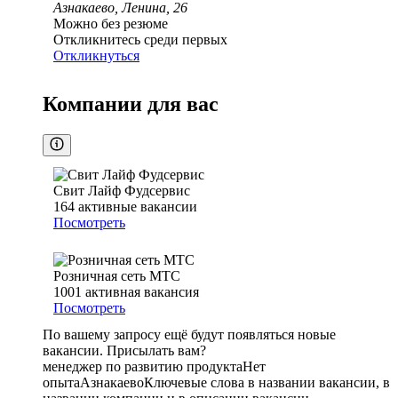
Азнакаево, Ленина, 26
Можно без резюме
Откликнитесь среди первых
Откликнуться
Компании для вас
Свит Лайф Фудсервис
164
активные вакансии
Посмотреть
Розничная сеть МТС
1001
активная вакансия
Посмотреть
По вашему запросу ещё будут появляться новые
вакансии. Присылать вам?
менеджер по развитию продукта
Нет
опыта
Азнакаево
Ключевые слова в названии вакансии, в