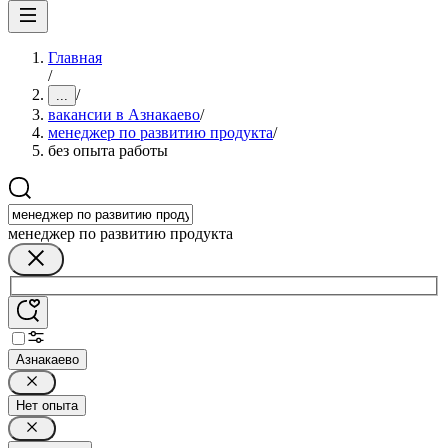
Главная
/
/
...
вакансии в Азнакаево
/
менеджер по развитию продукта
/
без опыта работы
менеджер по развитию продукта
Азнакаево
Нет опыта