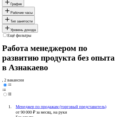
График
Рабочие часы
Тип занятости
Уровень дохода
Ещё фильтры
Работа менеджером по
развитию продукта без опыта
в Азнакаево
, 2 вакансии
Менеджер по продажам (торговый представитель)
от
90 000
₽
за месяц,
на руки