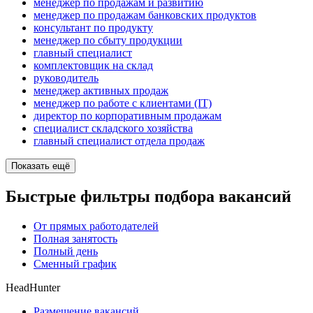
менеджер по продажам и развитию
менеджер по продажам банковских продуктов
консультант по продукту
менеджер по сбыту продукции
главный специалист
комплектовщик на склад
руководитель
менеджер активных продаж
менеджер по работе с клиентами (IT)
директор по корпоративным продажам
специалист складского хозяйства
главный специалист отдела продаж
Показать ещё
Быстрые фильтры подбора вакансий
От прямых работодателей
Полная занятость
Полный день
Сменный график
HeadHunter
Размещение вакансий