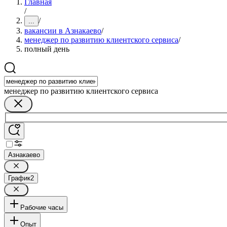
Главная
/
/
...
вакансии в Азнакаево
/
менеджер по развитию клиентского сервиса
/
полный день
менеджер по развитию клиентского сервиса
Азнакаево
График
2
Рабочие часы
Опыт