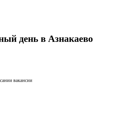
ный день в Азнакаево
исании вакансии