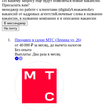
По вашему запросу ещё будут появляться новые вакансии.
Присылать вам?
менеджер по работе с клиентами (digital)
Азнакаево
Без
вакансий от кадровых агентств
Ключевые слова в названии
вакансии, в названии компании и в описании вакансии
В мессенджер
На почту
Продавец в салон МТС (Ленина ул, 26)
от
40 000
₽
за месяц,
до вычета налогов
Без опыта
Выплаты: Два раза в месяц