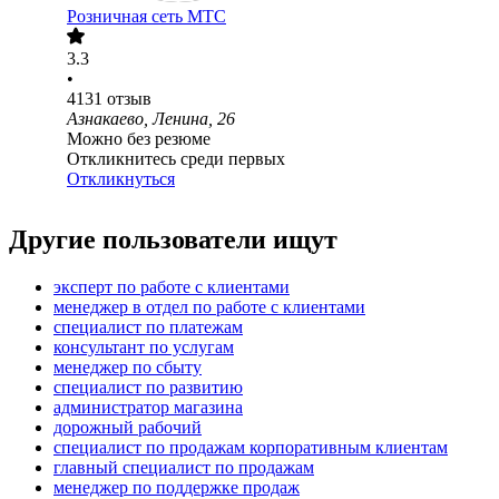
Розничная сеть МТС
3.3
•
4131
отзыв
Азнакаево, Ленина, 26
Можно без резюме
Откликнитесь среди первых
Откликнуться
Другие пользователи ищут
эксперт по работе с клиентами
менеджер в отдел по работе с клиентами
специалист по платежам
консультант по услугам
менеджер по сбыту
специалист по развитию
администратор магазина
дорожный рабочий
специалист по продажам корпоративным клиентам
главный специалист по продажам
менеджер по поддержке продаж