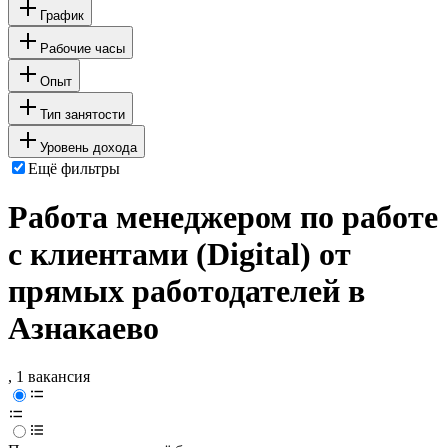
График
Рабочие часы
Опыт
Тип занятости
Уровень дохода
Ещё фильтры
Работа менеджером по работе
с клиентами (Digital) от
прямых работодателей в
Азнакаево
, 1 вакансия