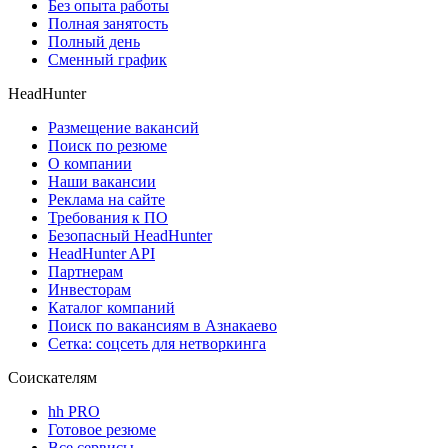
Без опыта работы
Полная занятость
Полный день
Сменный график
HeadHunter
Размещение вакансий
Поиск по резюме
О компании
Наши вакансии
Реклама на сайте
Требования к ПО
Безопасный HeadHunter
HeadHunter API
Партнерам
Инвесторам
Каталог компаний
Поиск по вакансиям в Азнакаево
Сетка: соцсеть для нетворкинга
Соискателям
hh PRO
Готовое резюме
Все сервисы