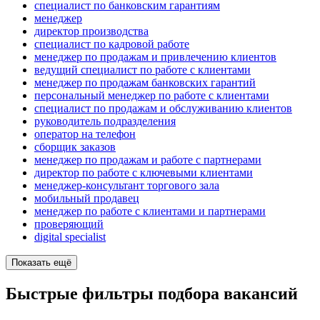
специалист по банковским гарантиям
менеджер
директор производства
специалист по кадровой работе
менеджер по продажам и привлечению клиентов
ведущий специалист по работе с клиентами
менеджер по продажам банковских гарантий
персональный менеджер по работе с клиентами
специалист по продажам и обслуживанию клиентов
руководитель подразделения
опeрaтoр нa тeлeфoн
сборщик заказов
менеджер по продажам и работе с партнерами
директор по работе с ключевыми клиентами
менеджер-консультант торгового зала
мобильный продавец
менеджер по работе с клиентами и партнерами
проверяющий
digital specialist
Показать ещё
Быстрые фильтры подбора вакансий