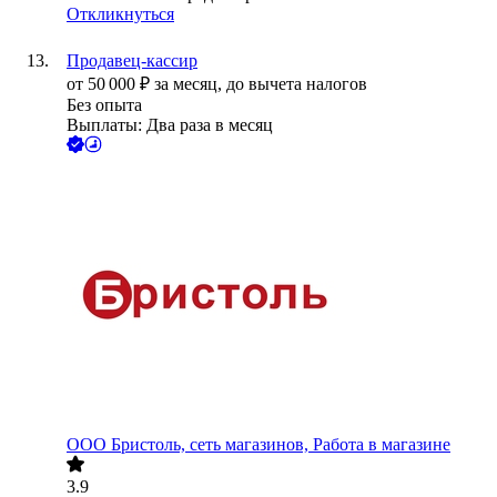
Откликнуться
Продавец-кассир
от
50 000
₽
за месяц,
до вычета налогов
Без опыта
Выплаты: Два раза в месяц
ООО
Бристоль, сеть магазинов, Работа в магазине
3.9