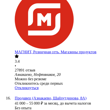
МАГНИТ, Розничная сеть. Магазины продуктов
3.4
•
27891
отзыв
Азнакаево, Нефтяников, 20
Можно без резюме
Откликнитесь среди первых
Откликнуться
Продавец (Азнакаево, Шайхутдинова, 8А)
41 000
–
55 000
₽
за месяц,
до вычета налогов
Без опыта