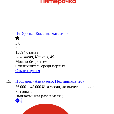
Пятёрочка. Команда магазинов
3.6
•
13894
отзыва
Азнакаево, Каенлы, 49
Можно без резюме
Откликнитесь среди первых
Откликнуться
Продавец (Азнакаево, Нефтяников, 20)
36 000
–
48 000
₽
за месяц,
до вычета налогов
Без опыта
Выплаты: Два раза в месяц