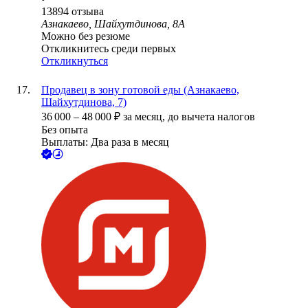
13894
отзыва
Азнакаево, Шайхутдинова, 8А
Можно без резюме
Откликнитесь среди первых
Откликнуться
Продавец в зону готовой еды (Азнакаево,
Шайхутдинова, 7)
36 000
–
48 000
₽
за месяц,
до вычета налогов
Без опыта
Выплаты: Два раза в месяц