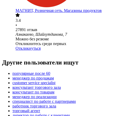
МАГНИТ, Розничная сеть. Магазины продуктов
3.4
•
27891
отзыв
Азнакаево, Шайхутдинова, 7
Можно без резюме
Откликнитесь среди первых
Откликнуться
Другие пользователи ищут
популярные после 60
менеджер по продажам
customer service specialist
консультант торгового зала
консультант по товарам
менеджер по реализации
специалист по работе с партнерами
работник торгового зала
торговый агент
директор по работе с клиентами