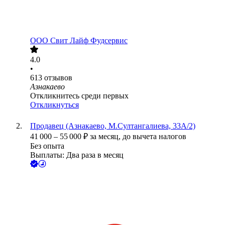
ООО
Свит Лайф Фудсервис
4.0
•
613
отзывов
Азнакаево
Откликнитесь среди первых
Откликнуться
Продавец (Азнакаево, М.Султангалиева, 33А/2)
41 000
–
55 000
₽
за месяц,
до вычета налогов
Без опыта
Выплаты: Два раза в месяц