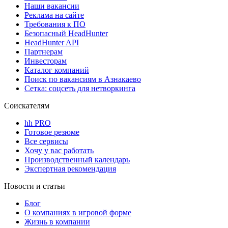
Наши вакансии
Реклама на сайте
Требования к ПО
Безопасный HeadHunter
HeadHunter API
Партнерам
Инвесторам
Каталог компаний
Поиск по вакансиям в Азнакаево
Сетка: соцсеть для нетворкинга
Соискателям
hh PRO
Готовое резюме
Все сервисы
Хочу у вас работать
Производственный календарь
Экспертная рекомендация
Новости и статьи
Блог
О компаниях в игровой форме
Жизнь в компании