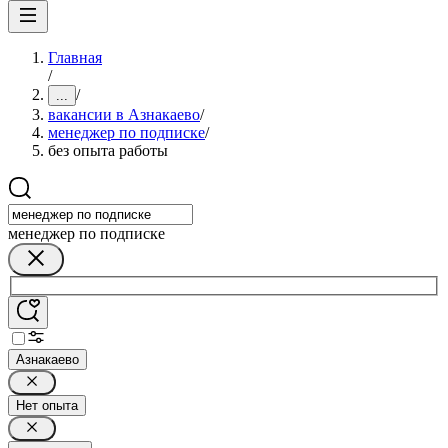
Главная
/
/
...
вакансии в Азнакаево
/
менеджер по подписке
/
без опыта работы
менеджер по подписке
Азнакаево
Нет опыта