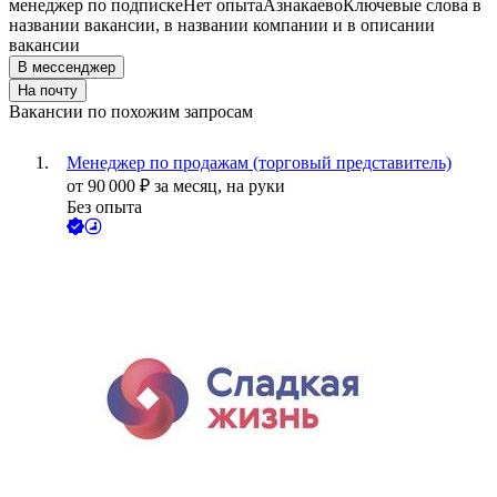
менеджер по подписке
Нет опыта
Азнакаево
Ключевые слова в
названии вакансии, в названии компании и в описании
вакансии
В мессенджер
На почту
Вакансии по похожим запросам
Менеджер по продажам (торговый представитель)
от
90 000
₽
за месяц,
на руки
Без опыта