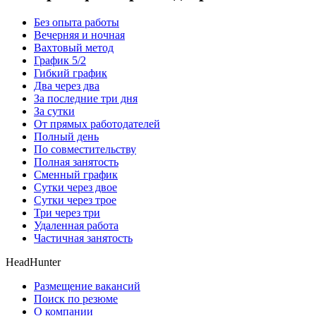
Без опыта работы
Вечерняя и ночная
Вахтовый метод
График 5/2
Гибкий график
Два через два
За последние три дня
За сутки
От прямых работодателей
Полный день
По совместительству
Полная занятость
Сменный график
Сутки через двое
Сутки через трое
Три через три
Удаленная работа
Частичная занятость
HeadHunter
Размещение вакансий
Поиск по резюме
О компании