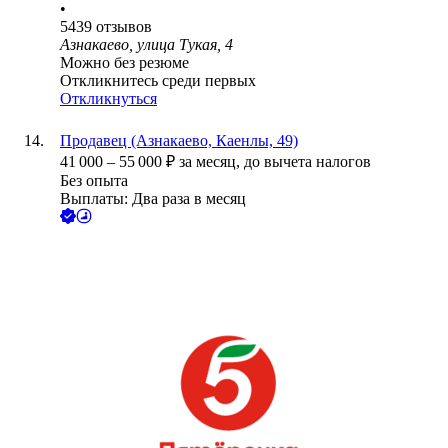
•
5439
отзывов
Азнакаево, улица Тукая, 4
Можно без резюме
Откликнитесь среди первых
Откликнуться
Продавец (Азнакаево, Каенлы, 49)
41 000
–
55 000
₽
за месяц,
до вычета налогов
Без опыта
Выплаты: Два раза в месяц