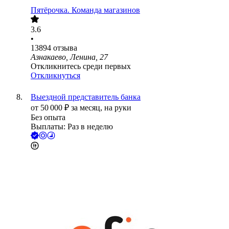
Пятёрочка. Команда магазинов
3.6
•
13894
отзыва
Азнакаево, Ленина, 27
Откликнитесь среди первых
Откликнуться
Выездной представитель банка
от
50 000
₽
за месяц,
на руки
Без опыта
Выплаты: Раз в неделю