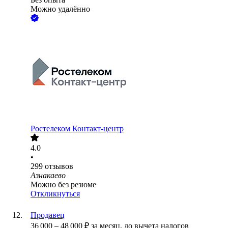
Можно удалённо
Ростелеком Контакт-центр
4.0
•
299
отзывов
Азнакаево
Можно без резюме
Откликнуться
Продавец
36 000
–
48 000
₽
за месяц,
до вычета налогов