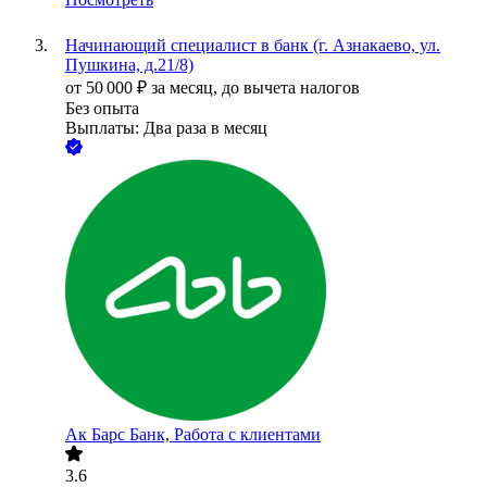
Начинающий специалист в банк (г. Азнакаево, ул.
Пушкина, д.21/8)
от
50 000
₽
за месяц,
до вычета налогов
Без опыта
Выплаты: Два раза в месяц
Ак Барс Банк, Работа с клиентами
3.6