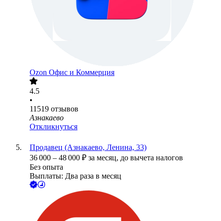
Ozon Офис и Коммерция
4.5
•
11519
отзывов
Азнакаево
Откликнуться
Продавец (Азнакаево, Ленина, 33)
36 000
–
48 000
₽
за месяц,
до вычета налогов
Без опыта
Выплаты: Два раза в месяц