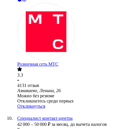
Розничная сеть МТС
3.3
•
4131
отзыв
Азнакаево, Ленина, 26
Можно без резюме
Откликнитесь среди первых
Откликнуться
Специалист контакт-центра
42 000
–
50 000
₽
за месяц,
до вычета налогов