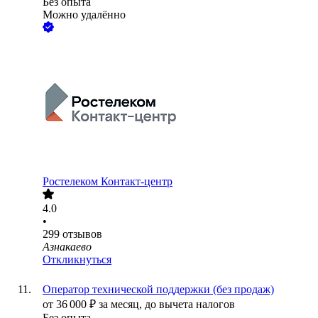
Без опыта
Можно удалённо
Ростелеком Контакт-центр
4.0
•
299
отзывов
Азнакаево
Откликнуться
Оператор технической поддержки (без продаж)
от
36 000
₽
за месяц,
до вычета налогов
Без опыта