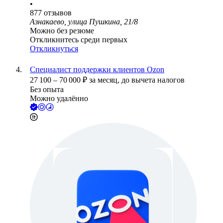
•
877
отзывов
Азнакаево, улица Пушкина, 21/8
Можно без резюме
Откликнитесь среди первых
Откликнуться
Специалист поддержки клиентов Ozon
27 100
–
70 000
₽
за месяц,
до вычета налогов
Без опыта
Можно удалённо