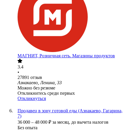
МАГНИТ, Розничная сеть. Магазины продуктов
3.4
•
27891
отзыв
Азнакаево, Ленина, 33
Можно без резюме
Откликнитесь среди первых
Откликнуться
Продавец в зону готовой еды (Азнакаево, Гагарина,
7)
36 000
–
48 000
₽
за месяц,
до вычета налогов
Без опыта