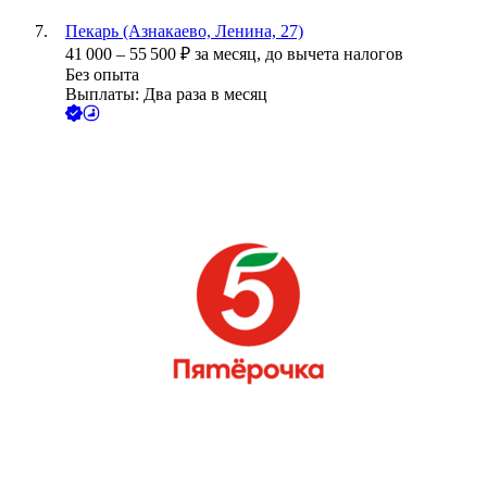
Пекарь (Азнакаево, Ленина, 27)
41 000
–
55 500
₽
за месяц,
до вычета налогов
Без опыта
Выплаты: Два раза в месяц