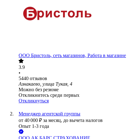
ООО
Бристоль, сеть магазинов, Работа в магазине
3.9
•
5440
отзывов
Азнакаево, улица Тукая, 4
Можно без резюме
Откликнитесь среди первых
Откликнуться
Менеджер агентской группы
от
40 000
₽
за месяц,
до вычета налогов
Опыт 1-3 года
ООО
АК БАРС СТРАХОВАНИЕ