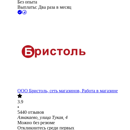
Без опыта
Выплаты: Два раза в месяц
ООО
Бристоль, сеть магазинов, Работа в магазине
3.9
•
5440
отзывов
Азнакаево, улица Тукая, 4
Можно без резюме
Откликнитесь среди первых