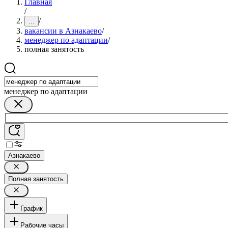
Главная
/
/
...
вакансии в Азнакаево
/
менеджер по адаптации
/
полная занятость
менеджер по адаптации
Азнакаево
Полная занятость
График
Рабочие часы