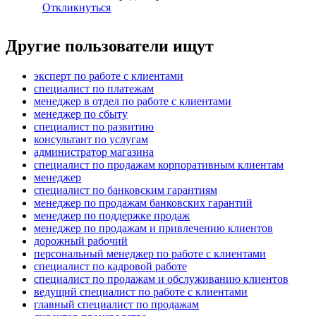
Откликнуться
Другие пользователи ищут
эксперт по работе с клиентами
специалист по платежам
менеджер в отдел по работе с клиентами
менеджер по сбыту
специалист по развитию
консультант по услугам
администратор магазина
специалист по продажам корпоративным клиентам
менеджер
специалист по банковским гарантиям
менеджер по продажам банковских гарантий
менеджер по поддержке продаж
менеджер по продажам и привлечению клиентов
дорожный рабочий
персональный менеджер по работе с клиентами
специалист по кадровой работе
специалист по продажам и обслуживанию клиентов
ведущий специалист по работе с клиентами
главный специалист по продажам