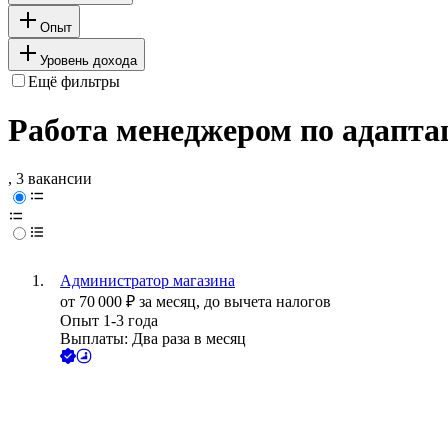
Опыт
Уровень дохода
Ещё фильтры
Работа менеджером по адапта
, 3 вакансии
Администратор магазина
от
70 000
₽
за месяц,
до вычета налогов
Опыт 1-3 года
Выплаты: Два раза в месяц