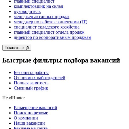
главный специалист
комплектовщик на склад
руководитель
менеджер активных продаж
менеджер по работе с клиентами (IT)
специалист складского хозяйства
главный специалист отдела продаж
директор по корпоративным продажам
Показать ещё
Быстрые фильтры подбора вакансий
Без опыта работы
От прямых работодателей
Полная занятость
Сменный график
HeadHunter
Размещение вакансий
Поиск по резюме
О компании
Наши вакансии
Реклама на сайте