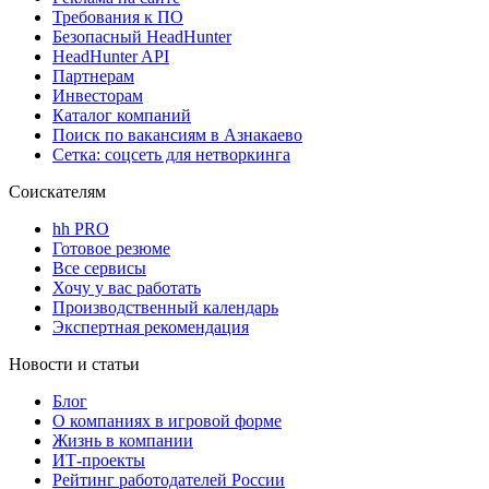
Требования к ПО
Безопасный HeadHunter
HeadHunter API
Партнерам
Инвесторам
Каталог компаний
Поиск по вакансиям в Азнакаево
Сетка: соцсеть для нетворкинга
Соискателям
hh PRO
Готовое резюме
Все сервисы
Хочу у вас работать
Производственный календарь
Экспертная рекомендация
Новости и статьи
Блог
О компаниях в игровой форме
Жизнь в компании
ИТ-проекты
Рейтинг работодателей России