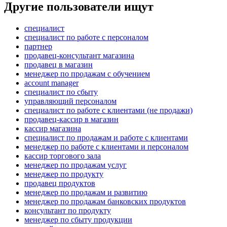
Другие пользователи ищут
специалист
специалист по работе с персоналом
партнер
продавец-консультант магазина
продавец в магазин
менеджер по продажам с обучением
account manager
специалист по сбыту
управляющий персоналом
специалист по работе с клиентами (не продажи)
продавец-кассир в магазин
кассир магазина
специалист по продажам и работе с клиентами
менеджер по работе с клиентами и персоналом
кассир торгового зала
менеджер по продажам услуг
менеджер по продукту
продавец продуктов
менеджер по продажам и развитию
менеджер по продажам банковских продуктов
консультант по продукту
менеджер по сбыту продукции