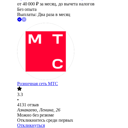
от
40 000
₽
за месяц,
до вычета налогов
Без опыта
Выплаты: Два раза в месяц
Розничная сеть МТС
3.3
•
4131
отзыв
Азнакаево, Ленина, 26
Можно без резюме
Откликнитесь среди первых
Откликнуться