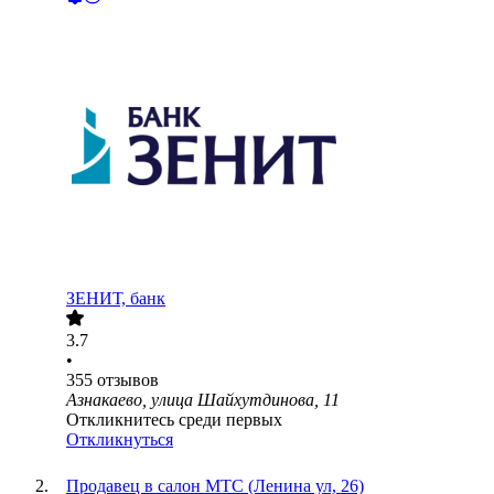
ЗЕНИТ, банк
3.7
•
355
отзывов
Азнакаево, улица Шайхутдинова, 11
Откликнитесь среди первых
Откликнуться
Продавец в салон МТС (Ленина ул, 26)