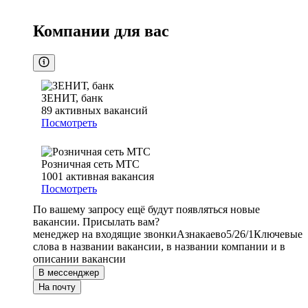
Компании для вас
ЗЕНИТ, банк
89
активных вакансий
Посмотреть
Розничная сеть МТС
1001
активная вакансия
Посмотреть
По вашему запросу ещё будут появляться новые
вакансии. Присылать вам?
менеджер на входящие звонки
Азнакаево
5/2
6/1
Ключевые
слова в названии вакансии, в названии компании и в
описании вакансии
В мессенджер
На почту