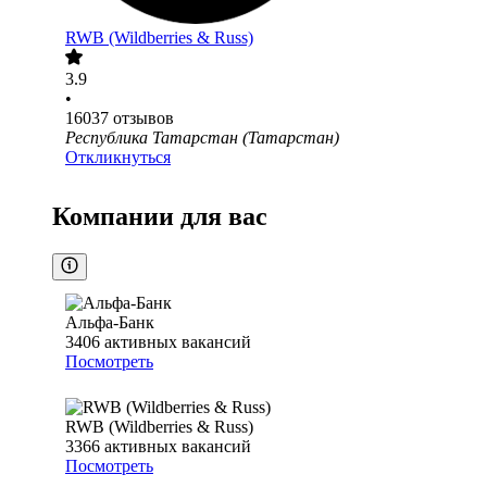
RWB (Wildberries & Russ)
3.9
•
16037
отзывов
Республика Татарстан (Татарстан)
Откликнуться
Компании для вас
Альфа-Банк
3406
активных вакансий
Посмотреть
RWB (Wildberries & Russ)
3366
активных вакансий
Посмотреть