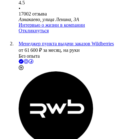
4.5
•
17002
отзыва
Азнакаево, улица Ленина, 3А
Интервью о жизни в компании
Откликнуться
Менеджер пункта выдачи заказов Wildberries
от
61 600
₽
за месяц,
на руки
Без опыта