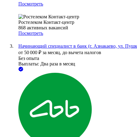
Посмотреть
Ростелеком Контакт-центр
868
активных вакансий
Посмотреть
Начинающий специалист в банк (г. Азнакаево, ул. Пушки
от
50 000
₽
за месяц,
до вычета налогов
Без опыта
Выплаты: Два раза в месяц