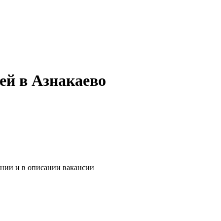
ей в Азнакаево
ании и в описании вакансии