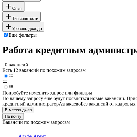
Опыт
Тип занятости
Уровень дохода
Ещё фильтры
Работа кредитным администра
, 0 вакансий
Есть 12 вакансий по похожим запросам
Попробуйте изменить запрос или фильтры
По вашему запросу ещё будут появляться новые вакансии. При
кредитный администратор
Азнакаево
Без вакансий от кадровых 
В мессенджер
На почту
Вакансии по похожим запросам
Альфа-Агент