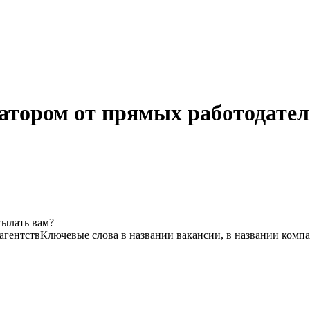
тором от прямых работодател
сылать вам?
агентств
Ключевые слова в названии вакансии, в названии комп