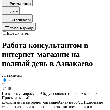
Рабочие часы
Опыт
Тип занятости
Уровень дохода
Ещё фильтры
Работа консультантом в
интернет-магазине на
полный день в Азнакаево
, 1 вакансия
По вашему запросу ещё будут появляться новые вакансии.
Присылать вам?
консультант в интернет-магазине
Азнакаево
5/2
6/1
Ключевые
слова в названии вакансии, в названии компании и в