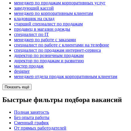
менеджер по продажам корпоративных услуг
заведующий кассой
менеджер по корпоративным клиентам
кладовщик на склад
старший специалист по продажам
продавец в магазин одежды
специалист по IT
менеджер по работе с заказами
специалист по работе с клиентами на телефоне
специалист по продажам интернет-сервиса
директор по розничным продажам
директор по продажам и развитию
мастер продаж
designer
менеджер отдела продаж корпоративным клиентам
Показать ещё
Быстрые фильтры подбора вакансий
Полная занятость
Без опыта работы
Сменный график
От прямых работодателей