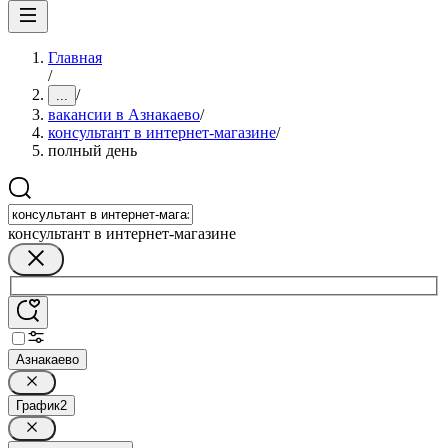
Главная
/
/
...
вакансии в Азнакаево
/
консультaнт в интернет-мaгазине
/
полный день
консультант в интернет-магазине
Азнакаево
График
2