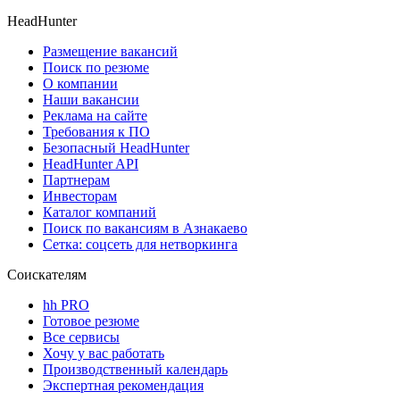
HeadHunter
Размещение вакансий
Поиск по резюме
О компании
Наши вакансии
Реклама на сайте
Требования к ПО
Безопасный HeadHunter
HeadHunter API
Партнерам
Инвесторам
Каталог компаний
Поиск по вакансиям в Азнакаево
Сетка: соцсеть для нетворкинга
Соискателям
hh PRO
Готовое резюме
Все сервисы
Хочу у вас работать
Производственный календарь
Экспертная рекомендация