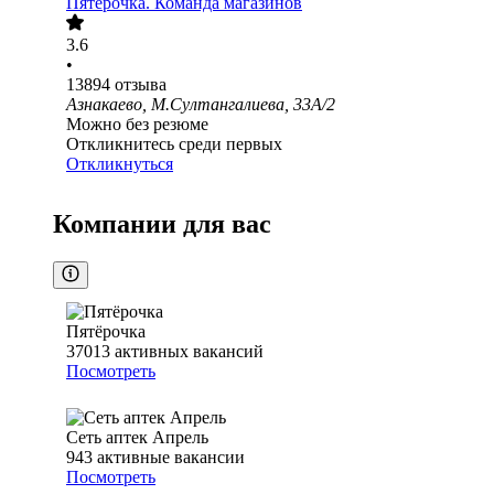
Пятёрочка. Команда магазинов
3.6
•
13894
отзыва
Азнакаево, М.Султангалиева, 33А/2
Можно без резюме
Откликнитесь среди первых
Откликнуться
Компании для вас
Пятёрочка
37013
активных вакансий
Посмотреть
Сеть аптек Апрель
943
активные вакансии
Посмотреть