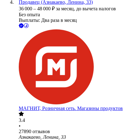
Продавец (Азнакаево, Ленина, 33)
36 000
–
48 000
₽
за месяц,
до вычета налогов
Без опыта
Выплаты: Два раза в месяц
МАГНИТ, Розничная сеть. Магазины продуктов
3.4
•
27890
отзывов
Азнакаево, Ленина, 33