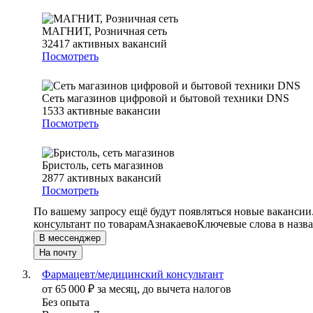
МАГНИТ, Розничная сеть
32417
активных вакансий
Посмотреть
Сеть магазинов цифровой и бытовой техники DNS
1533
активные вакансии
Посмотреть
Бристоль, сеть магазинов
2877
активных вакансий
Посмотреть
По вашему запросу ещё будут появляться новые вакансии
консультант по товарам
Азнакаево
Ключевые слова в назва
В мессенджер
На почту
Фармацевт/медицинский консультант
от
65 000
₽
за месяц,
до вычета налогов
Без опыта