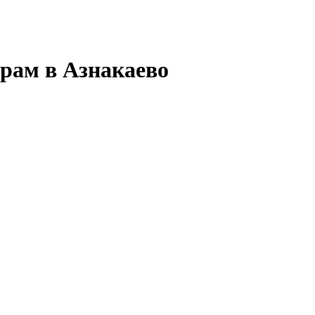
арам в Азнакаево