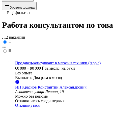
Уровень дохода
Ещё фильтры
Работа консультантом по тов
, 12 вакансий
Продавец-консультант в магазин техники (Apple)
60 000
–
90 000
₽
за месяц,
на руки
Без опыта
Выплаты: Два раза в месяц
ИП
Краснов Константин Александрович
Азнакаево, улица Ленина, 19
Можно без резюме
Откликнитесь среди первых
Откликнуться