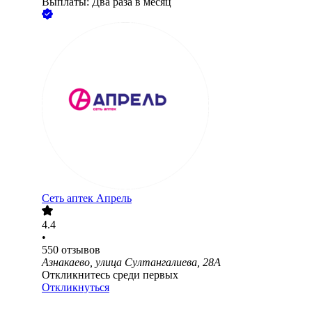
Выплаты: Два раза в месяц
Сеть аптек Апрель
4.4
•
550
отзывов
Азнакаево, улица Султангалиева, 28А
Откликнитесь среди первых
Откликнуться