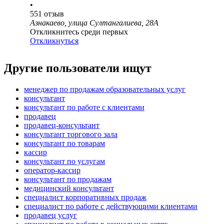
•
551
отзыв
Азнакаево, улица Султангалиева, 28А
Откликнитесь среди первых
Откликнуться
Другие пользователи ищут
менеджер по продажам образовательных услуг
консультант
консультант по работе с клиентами
продавец
продавец-консультант
консультант торгового зала
консультант по товарам
кассир
консультант по услугам
оператор-кассир
консультант по продажам
медицинский консультант
специалист корпоративных продаж
специалист по работе с действующими клиентами
продавец услуг