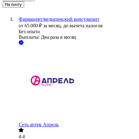
На почту
Фармацевт/медицинский консультант
от
65 000
₽
за месяц,
до вычета налогов
Без опыта
Выплаты: Два раза в месяц
Сеть аптек Апрель
4.4