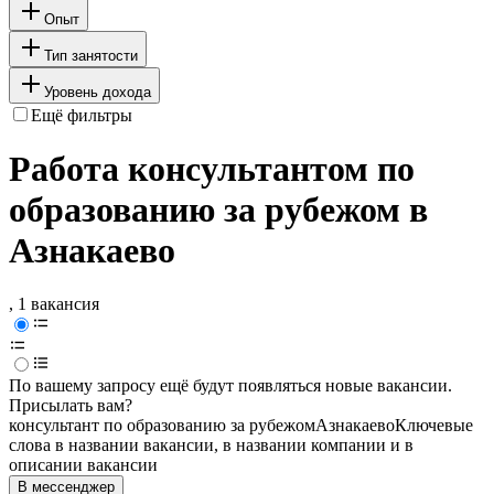
Опыт
Тип занятости
Уровень дохода
Ещё фильтры
Работа консультантом по
образованию за рубежом в
Азнакаево
, 1 вакансия
По вашему запросу ещё будут появляться новые вакансии.
Присылать вам?
консультант по образованию за рубежом
Азнакаево
Ключевые
слова в названии вакансии, в названии компании и в
описании вакансии
В мессенджер