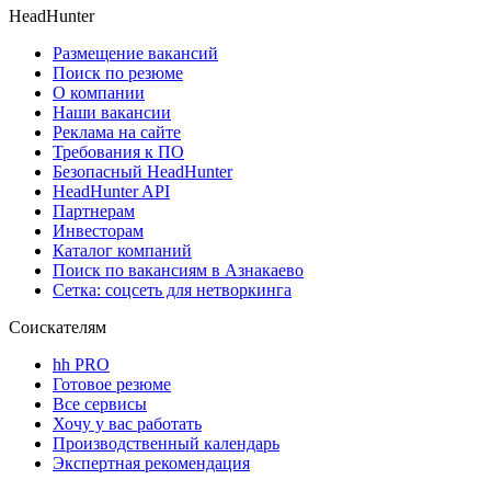
HeadHunter
Размещение вакансий
Поиск по резюме
О компании
Наши вакансии
Реклама на сайте
Требования к ПО
Безопасный HeadHunter
HeadHunter API
Партнерам
Инвесторам
Каталог компаний
Поиск по вакансиям в Азнакаево
Сетка: соцсеть для нетворкинга
Соискателям
hh PRO
Готовое резюме
Все сервисы
Хочу у вас работать
Производственный календарь
Экспертная рекомендация