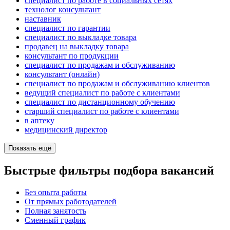
специалист по работе в социальных сетях
технолог консультант
наставник
специалист по гарантии
специалист по выкладке товара
продавец на выкладку товара
консультант по продукции
специалист по продажам и обслуживанию
консультант (онлайн)
специалист по продажам и обслуживанию клиентов
ведущий специалист по работе с клиентами
специалист по дистанционному обучению
старший специалист по работе с клиентами
в аптеку
медицинский директор
Показать ещё
Быстрые фильтры подбора вакансий
Без опыта работы
От прямых работодателей
Полная занятость
Сменный график