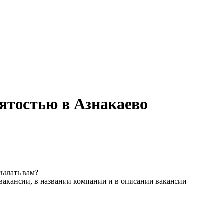
нятостью в Азнакаево
сылать вам?
вакансии, в названии компании и в описании вакансии