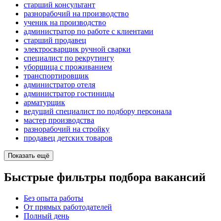
старший консультант
разнорабочий на производство
ученик на производство
администратор по работе с клиентами
старший продавец
электросварщик ручной сварки
специалист по рекрутингу
уборщица с проживанием
транспортировщик
администратор отеля
администратор гостиницы
арматурщик
ведущий специалист по подбору персонала
мастер производства
разнорабочий на стройку
продавец детских товаров
Показать ещё
Быстрые фильтры подбора вакансий
Без опыта работы
От прямых работодателей
Полный день