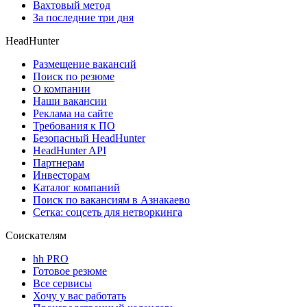
Вахтовый метод
За последние три дня
HeadHunter
Размещение вакансий
Поиск по резюме
О компании
Наши вакансии
Реклама на сайте
Требования к ПО
Безопасный HeadHunter
HeadHunter API
Партнерам
Инвесторам
Каталог компаний
Поиск по вакансиям в Азнакаево
Сетка: соцсеть для нетворкинга
Соискателям
hh PRO
Готовое резюме
Все сервисы
Хочу у вас работать