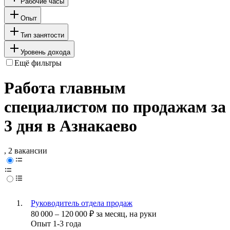
Рабочие часы
Опыт
Тип занятости
Уровень дохода
Ещё фильтры
Работа главным
специалистом по продажам за
3 дня в Азнакаево
, 2 вакансии
Руководитель отдела продаж
80 000
–
120 000
₽
за месяц,
на руки
Опыт 1-3 года