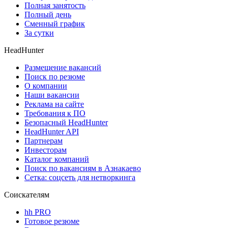
Полная занятость
Полный день
Сменный график
За сутки
HeadHunter
Размещение вакансий
Поиск по резюме
О компании
Наши вакансии
Реклама на сайте
Требования к ПО
Безопасный HeadHunter
HeadHunter API
Партнерам
Инвесторам
Каталог компаний
Поиск по вакансиям в Азнакаево
Сетка: соцсеть для нетворкинга
Соискателям
hh PRO
Готовое резюме