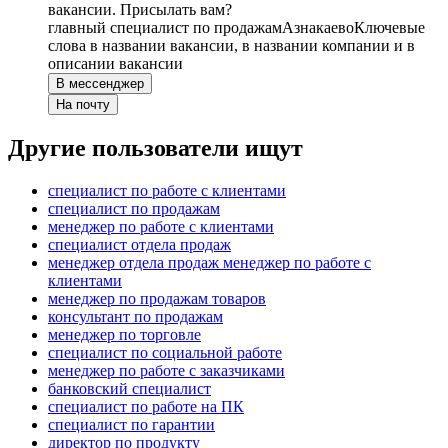
вакансии. Присылать вам?
главный специалист по продажам
Азнакаево
Ключевые
слова в названии вакансии, в названии компании и в
описании вакансии
В мессенджер
На почту
Другие пользователи ищут
специалист по работе с клиентами
специалист по продажам
менеджер по работе с клиентами
специалист отдела продаж
менеджер отдела продаж менеджер по работе с
клиентами
менеджер по продажам товаров
консультант по продажам
менеджер по торговле
специалист по социальной работе
менеджер по работе с заказчиками
банковский специалист
специалист по работе на ПК
специалист по гарантии
директор по продукту