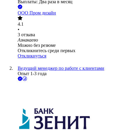
Выплаты: Два раза в месяц
ООО
Пром дизайн
4.1
•
3
отзыва
Азнакаево
Можно без резюме
Откликнитесь среди первых
Откликнуться
Ведущий менеджер по работе с клиентами
Опыт 1-3 года