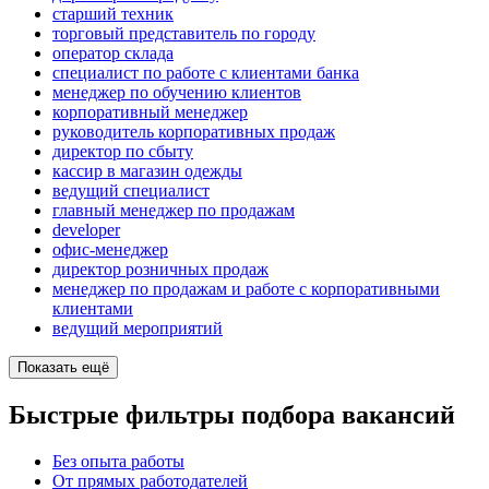
старший техник
торговый представитель по городу
оператор склада
специалист по работе с клиентами банка
менеджер по обучению клиентов
корпоративный менеджер
руководитель корпоративных продаж
директор по сбыту
кассир в магазин одежды
ведущий специалист
главный менеджер по продажам
developer
офис-менеджер
директор розничных продаж
менеджер по продажам и работе с корпоративными
клиентами
ведущий мероприятий
Показать ещё
Быстрые фильтры подбора вакансий
Без опыта работы
От прямых работодателей