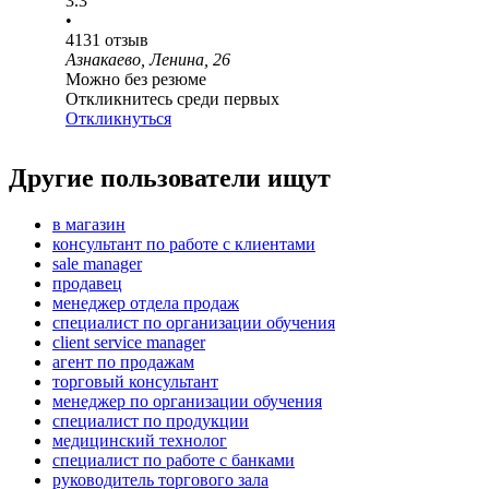
3.3
•
4131
отзыв
Азнакаево, Ленина, 26
Можно без резюме
Откликнитесь среди первых
Откликнуться
Другие пользователи ищут
в магазин
консультант по работе с клиентами
sale manager
продавец
менеджер отдела продаж
специалист по организации обучения
client service manager
агент по продажам
торговый консультант
менеджер по организации обучения
специалист по продукции
медицинский технолог
специалист по работе с банками
руководитель торгового зала