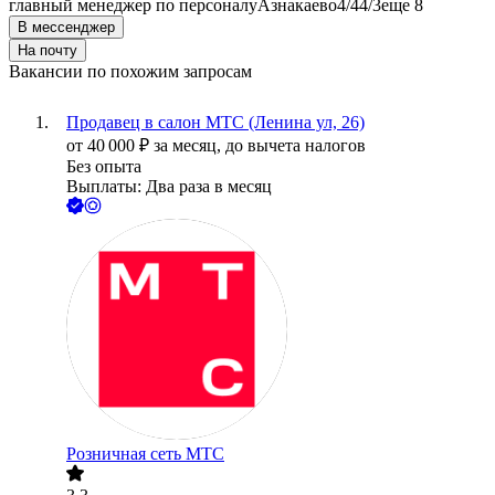
главный менеджер по персоналу
Азнакаево
4/4
4/3
еще 8
В мессенджер
На почту
Вакансии по похожим запросам
Продавец в салон МТС (Ленина ул, 26)
от
40 000
₽
за месяц,
до вычета налогов
Без опыта
Выплаты: Два раза в месяц
Розничная сеть МТС