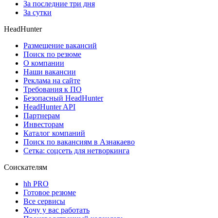
За последние три дня
За сутки
HeadHunter
Размещение вакансий
Поиск по резюме
О компании
Наши вакансии
Реклама на сайте
Требования к ПО
Безопасный HeadHunter
HeadHunter API
Партнерам
Инвесторам
Каталог компаний
Поиск по вакансиям в Азнакаево
Сетка: соцсеть для нетворкинга
Соискателям
hh PRO
Готовое резюме
Все сервисы
Хочу у вас работать