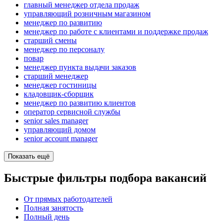
главный менеджер отдела продаж
управляющий розничным магазином
менеджер по развитию
менеджер по работе с клиентами и поддержке продаж
старший смены
менеджер по персоналу
повар
менеджер пункта выдачи заказов
старший менеджер
менеджер гостиницы
кладовщик-сборщик
менеджер по развитию клиентов
оператор сервисной службы
senior sales manager
управляющий домом
senior account manager
Показать ещё
Быстрые фильтры подбора вакансий
От прямых работодателей
Полная занятость
Полный день