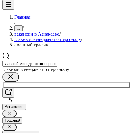
Главная
/
/
...
вакансии в Азнакаево
/
главный менеджер по персоналу
/
сменный график
главный менеджер по персоналу
Азнакаево
График
9