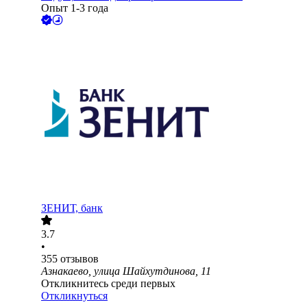
Опыт 1-3 года
ЗЕНИТ, банк
3.7
•
355
отзывов
Азнакаево, улица Шайхутдинова, 11
Откликнитесь среди первых
Откликнуться