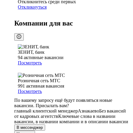
Откликнитесь среди первых
Откликнуться
Компании для вас
ЗЕНИТ, банк
94
активные вакансии
Посмотреть
Розничная сеть МТС
991
активная вакансия
Посмотреть
По вашему запросу ещё будут появляться новые
вакансии. Присылать вам?
главный клиентский менеджер
Азнакаево
Без вакансий
от кадровых агентств
Ключевые слова в названии
вакансии, в названии компании и в описании вакансии
В мессенджер