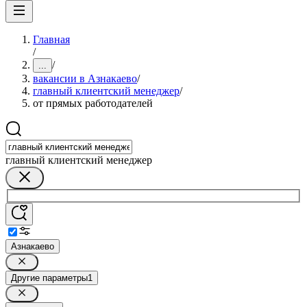
Главная
/
/
...
вакансии в Азнакаево
/
главный клиентский менеджер
/
от прямых работодателей
главный клиентский менеджер
Азнакаево
Другие параметры
1