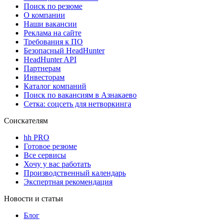
Поиск по резюме
О компании
Наши вакансии
Реклама на сайте
Требования к ПО
Безопасный HeadHunter
HeadHunter API
Партнерам
Инвесторам
Каталог компаний
Поиск по вакансиям в Азнакаево
Сетка: соцсеть для нетворкинга
Соискателям
hh PRO
Готовое резюме
Все сервисы
Хочу у вас работать
Производственный календарь
Экспертная рекомендация
Новости и статьи
Блог