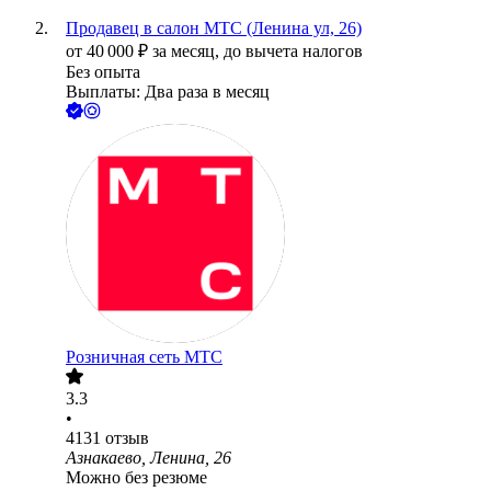
Продавец в салон МТС (Ленина ул, 26)
от
40 000
₽
за месяц,
до вычета налогов
Без опыта
Выплаты: Два раза в месяц
Розничная сеть МТС
3.3
•
4131
отзыв
Азнакаево, Ленина, 26
Можно без резюме