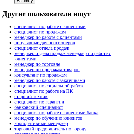
На почту
Другие пользователи ищут
специалист по работе с клиентами
специалист по продажам
менеджер по работе с клиентами
популярные для пенсионеров
специалист отдела продаж
менеджер отдела продаж менеджер по работе с
клиентами
менеджер по торговле
менеджер по продажам товаров
консультант по продажам
менеджер по работе с заказчиками
специалист по социальной работе
специалист по работе на ПК
старший техник
специалист по гарантии
банковский специалист
специалист по работе с клиентами банка
менеджер по обучению клиентов
корпоративный менеджер
торговый представитель по городу