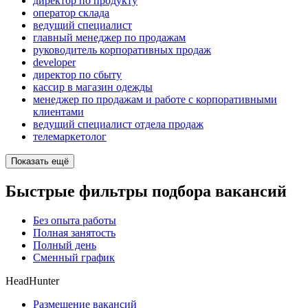
директор по продукту
оператор склада
ведущий специалист
главный менеджер по продажам
руководитель корпоративных продаж
developer
директор по сбыту
кассир в магазин одежды
менеджер по продажам и работе с корпоративными
клиентами
ведущий специалист отдела продаж
телемаркетолог
Показать ещё
Быстрые фильтры подбора вакансий
Без опыта работы
Полная занятость
Полный день
Сменный график
HeadHunter
Размещение вакансий