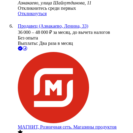
Азнакаево, улица Шайхутдинова, 11
Откликнитесь среди первых
Откликнуться
Продавец (Азнакаево, Ленина, 33)
36 000
–
48 000
₽
за месяц,
до вычета налогов
Без опыта
Выплаты: Два раза в месяц
МАГНИТ, Розничная сеть. Магазины продуктов