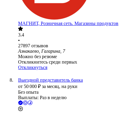
МАГНИТ, Розничная сеть. Магазины продуктов
3.4
•
27897
отзывов
Азнакаево, Гагарина, 7
Можно без резюме
Откликнитесь среди первых
Откликнуться
Выездной представитель банка
от
50 000
₽
за месяц,
на руки
Без опыта
Выплаты: Раз в неделю