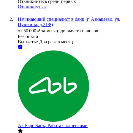
Откликнитесь среди первых
Откликнуться
Начинающий специалист в банк (г. Азнакаево, ул.
Пушкина, д.21/8)
от
50 000
₽
за месяц,
до вычета налогов
Без опыта
Выплаты: Два раза в месяц
Ак Барс Банк, Работа с клиентами