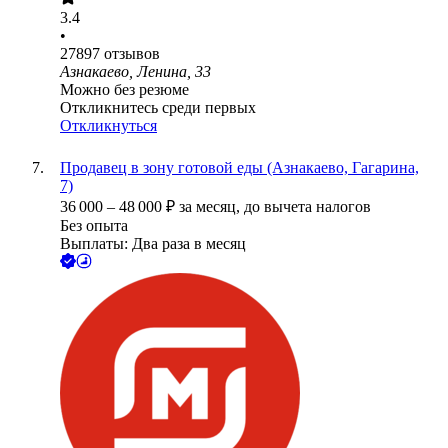
3.4
•
27897
отзывов
Азнакаево, Ленина, 33
Можно без резюме
Откликнитесь среди первых
Откликнуться
Продавец в зону готовой еды (Азнакаево, Гагарина,
7)
36 000
–
48 000
₽
за месяц,
до вычета налогов
Без опыта
Выплаты: Два раза в месяц