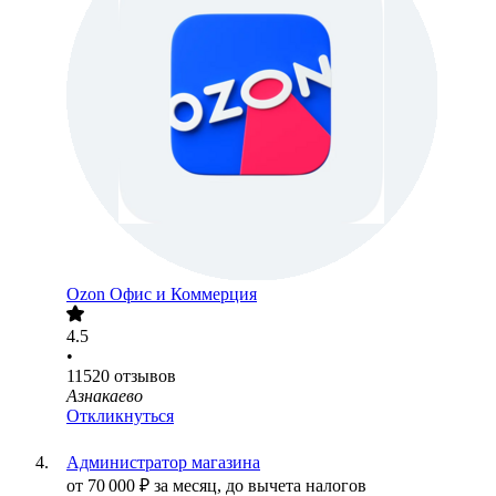
Ozon Офис и Коммерция
4.5
•
11520
отзывов
Азнакаево
Откликнуться
Администратор магазина
от
70 000
₽
за месяц,
до вычета налогов