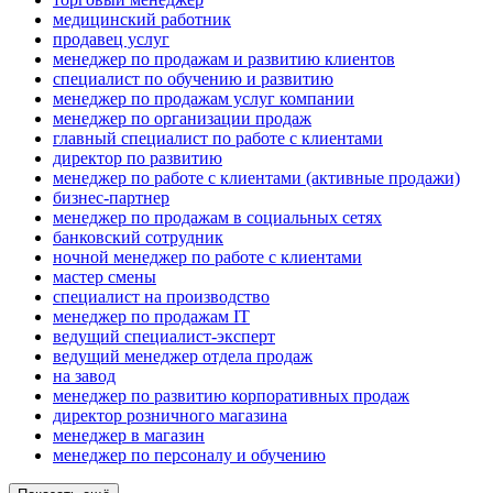
медицинский работник
продавец услуг
менеджер по продажам и развитию клиентов
специалист по обучению и развитию
менеджер по продажам услуг компании
менеджер по организации продаж
главный специалист по работе с клиентами
директор по развитию
менеджер по работе с клиентами (активные продажи)
бизнес-партнер
менеджер по продажам в социальных сетях
банковский сотрудник
ночной менеджер по работе с клиентами
мастер смены
специалист на производство
менеджер по продажам IT
ведущий специалист-эксперт
ведущий менеджер отдела продаж
на завод
менеджер по развитию корпоративных продаж
директор розничного магазина
менеджер в магазин
менеджер по персоналу и обучению