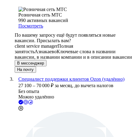
Розничная сеть МТС
990
активных вакансий
Посмотреть
По вашему запросу ещё будут появляться новые
вакансии. Присылать вам?
client service manager
Полная
занятость
Азнакаево
Ключевые слова в названии
вакансии, в названии компании и в описании вакансии
В мессенджер
На почту
Специалист поддержки клиентов Ozon (удалённо)
27 100
–
70 000
₽
за месяц,
до вычета налогов
Без опыта
Можно удалённо