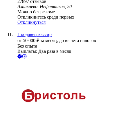
27897
отзывов
Азнакаево, Нефтяников, 20
Можно без резюме
Откликнитесь среди первых
Откликнуться
Продавец-кассир
от
50 000
₽
за месяц,
до вычета налогов
Без опыта
Выплаты: Два раза в месяц