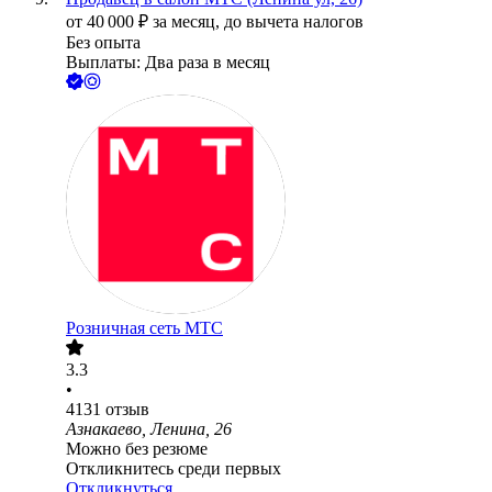
от
40 000
₽
за месяц,
до вычета налогов
Без опыта
Выплаты: Два раза в месяц
Розничная сеть МТС
3.3
•
4131
отзыв
Азнакаево, Ленина, 26
Можно без резюме
Откликнитесь среди первых
Откликнуться