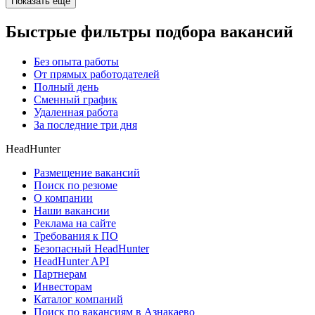
Показать ещё
Быстрые фильтры подбора вакансий
Без опыта работы
От прямых работодателей
Полный день
Сменный график
Удаленная работа
За последние три дня
HeadHunter
Размещение вакансий
Поиск по резюме
О компании
Наши вакансии
Реклама на сайте
Требования к ПО
Безопасный HeadHunter
HeadHunter API
Партнерам
Инвесторам
Каталог компаний
Поиск по вакансиям в Азнакаево