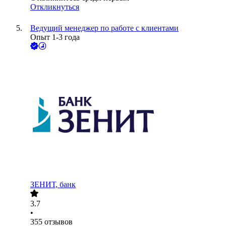
Откликнуться
Ведущий менеджер по работе с клиентами
Опыт 1-3 года
ЗЕНИТ, банк
3.7
•
355
отзывов