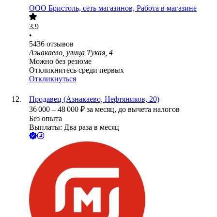
ООО
Бристоль, сеть магазинов, Работа в магазине
3.9
•
5436
отзывов
Азнакаево, улица Тукая, 4
Можно без резюме
Откликнитесь среди первых
Откликнуться
Продавец (Азнакаево, Нефтяников, 20)
36 000
–
48 000
₽
за месяц,
до вычета налогов
Без опыта
Выплаты: Два раза в месяц