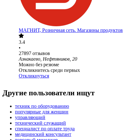
МАГНИТ, Розничная сеть. Магазины продуктов
3.4
•
27897
отзывов
Азнакаево, Нефтяников, 20
Можно без резюме
Откликнитесь среди первых
Откликнуться
Другие пользователи ищут
техник по оборудованию
популярные для женщин
управляющий
технический служащий
специалист по оплате труда
медицинский консультант
торговый менеджер