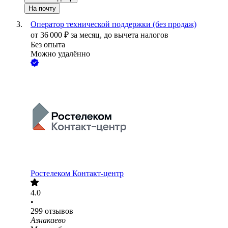
На почту
Оператор технической поддержки (без продаж)
от
36 000
₽
за месяц,
до вычета налогов
Без опыта
Можно удалённо
Ростелеком Контакт-центр
4.0
•
299
отзывов
Азнакаево