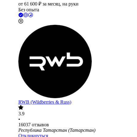
от
61 600
₽
за месяц,
на руки
Без опыта
RWB (Wildberries & Russ)
3.9
•
16037
отзывов
Республика Татарстан (Татарстан)
Откликнуться