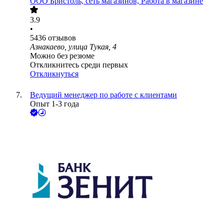
ООО
Бристоль, сеть магазинов, Работа в магазине
3.9
•
5436
отзывов
Азнакаево, улица Тукая, 4
Можно без резюме
Откликнитесь среди первых
Откликнуться
Ведущий менеджер по работе с клиентами
Опыт 1-3 года