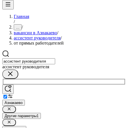
Главная
/
/
...
вакансии в Азнакаево
/
ассистент руководителя
/
от прямых работодателей
ассистент руководителя
Азнакаево
Другие параметры
1