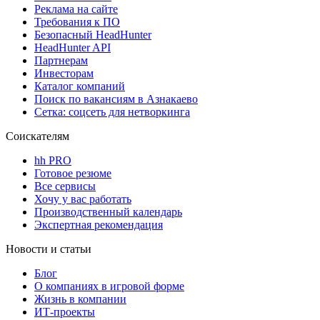
Реклама на сайте
Требования к ПО
Безопасный HeadHunter
HeadHunter API
Партнерам
Инвесторам
Каталог компаний
Поиск по вакансиям в Азнакаево
Сетка: соцсеть для нетворкинга
Соискателям
hh PRO
Готовое резюме
Все сервисы
Хочу у вас работать
Производственный календарь
Экспертная рекомендация
Новости и статьи
Блог
О компаниях в игровой форме
Жизнь в компании
ИТ-проекты