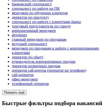
банковский специалист
специалист по работе на ПК
менеджер по обучению клиентов
директор по продукту
специалист по работе с клиентами банка
торговый представитель по городу
корпоративный менеджер
developer
главный менеджер по продажам
ведущий специалист
менеджер по продажам и работе с корпоративными
клиентами
директор по сбыту
руководитель корпоративных продаж
директор розничных продаж
оператор call-центра (оператор на телефоне)
call-оператор
офис-менеджер
телефонный оператор
Показать ещё
Быстрые фильтры подбора вакансий