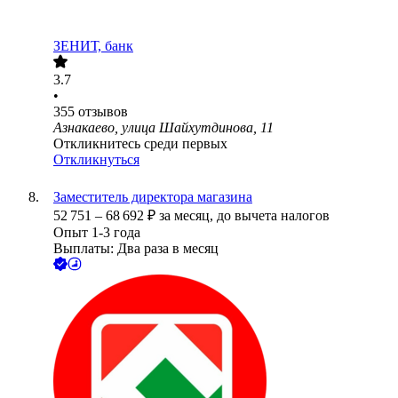
ЗЕНИТ, банк
3.7
•
355
отзывов
Азнакаево, улица Шайхутдинова, 11
Откликнитесь среди первых
Откликнуться
Заместитель директора магазина
52 751
–
68 692
₽
за месяц,
до вычета налогов
Опыт 1-3 года
Выплаты: Два раза в месяц