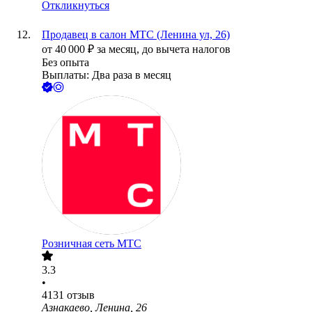
Откликнуться
Продавец в салон МТС (Ленина ул, 26)
от
40 000
₽
за месяц,
до вычета налогов
Без опыта
Выплаты: Два раза в месяц
Розничная сеть МТС
3.3
•
4131
отзыв
Азнакаево, Ленина, 26