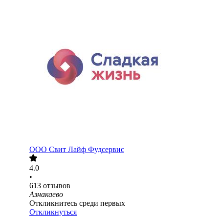
ООО
Свит Лайф Фудсервис
4.0
•
613
отзывов
Азнакаево
Откликнитесь среди первых
Откликнуться