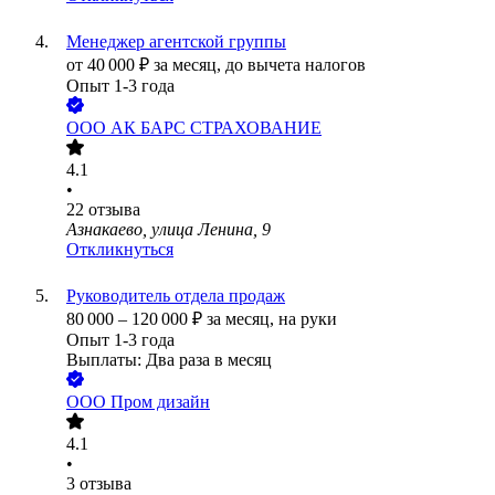
Менеджер агентской группы
от
40 000
₽
за месяц,
до вычета налогов
Опыт 1-3 года
ООО
АК БАРС СТРАХОВАНИЕ
4.1
•
22
отзыва
Азнакаево, улица Ленина, 9
Откликнуться
Руководитель отдела продаж
80 000
–
120 000
₽
за месяц,
на руки
Опыт 1-3 года
Выплаты: Два раза в месяц
ООО
Пром дизайн
4.1
•
3
отзыва