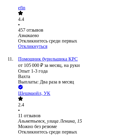
efin
4.4
•
457
отзывов
Азнакаево
Откликнитесь среди первых
Откликнуться
Помощник бурильщика КРС
от
105 000
₽
за месяц,
на руки
Опыт 1-3 года
Вахта
Выплаты: Два раза в месяц
Шешмаойл, УК
2.4
•
11
отзывов
Альметьевск, улица Ленина, 15
Можно без резюме
Откликнитесь среди первых