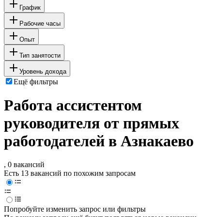
График
Рабочие часы
Опыт
Тип занятости
Уровень дохода
Ещё фильтры
Работа ассистентом
руководителя от прямых
работодателей в Азнакаево
, 0 вакансий
Есть 13 вакансий по похожим запросам
Попробуйте изменить запрос или фильтры