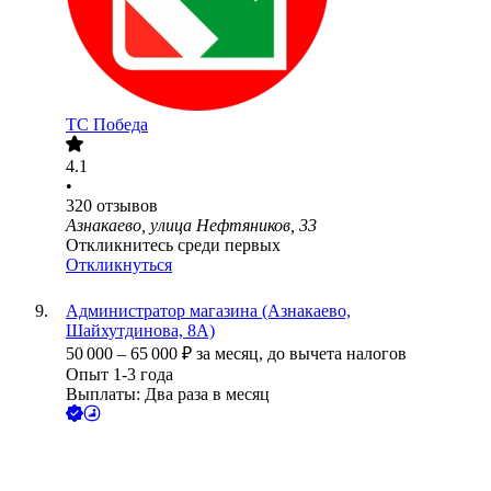
ТС Победа
4.1
•
320
отзывов
Азнакаево, улица Нефтяников, 33
Откликнитесь среди первых
Откликнуться
Администратор магазина (Азнакаево,
Шайхутдинова, 8А)
50 000
–
65 000
₽
за месяц,
до вычета налогов
Опыт 1-3 года
Выплаты: Два раза в месяц