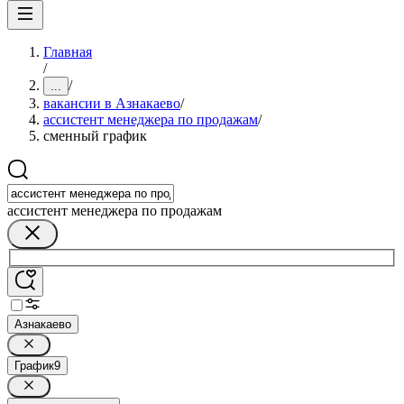
Главная
/
/
...
вакансии в Азнакаево
/
ассистент менеджера по продажам
/
сменный график
ассистент менеджера по продажам
Азнакаево
График
9