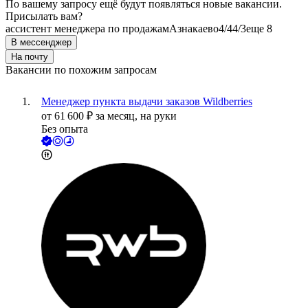
По вашему запросу ещё будут появляться новые вакансии.
Присылать вам?
ассистент менеджера по продажам
Азнакаево
4/4
4/3
еще 8
В мессенджер
На почту
Вакансии по похожим запросам
Менеджер пункта выдачи заказов Wildberries
от
61 600
₽
за месяц,
на руки
Без опыта