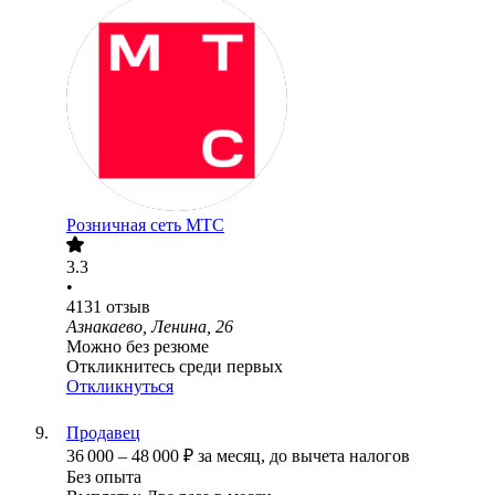
Розничная сеть МТС
3.3
•
4131
отзыв
Азнакаево, Ленина, 26
Можно без резюме
Откликнитесь среди первых
Откликнуться
Продавец
36 000
–
48 000
₽
за месяц,
до вычета налогов
Без опыта