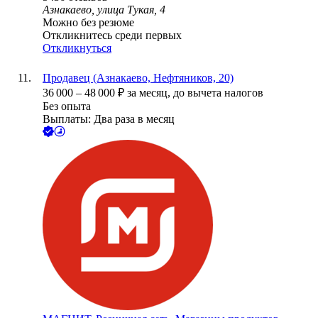
Азнакаево, улица Тукая, 4
Можно без резюме
Откликнитесь среди первых
Откликнуться
Продавец (Азнакаево, Нефтяников, 20)
36 000
–
48 000
₽
за месяц,
до вычета налогов
Без опыта
Выплаты: Два раза в месяц