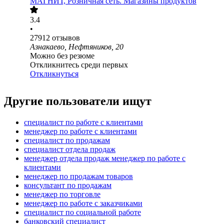
МАГНИТ, Розничная сеть. Магазины продуктов
3.4
•
27912
отзывов
Азнакаево, Нефтяников, 20
Можно без резюме
Откликнитесь среди первых
Откликнуться
Другие пользователи ищут
специалист по работе с клиентами
менеджер по работе с клиентами
специалист по продажам
специалист отдела продаж
менеджер отдела продаж менеджер по работе с
клиентами
менеджер по продажам товаров
консультант по продажам
менеджер по торговле
менеджер по работе с заказчиками
специалист по социальной работе
банковский специалист