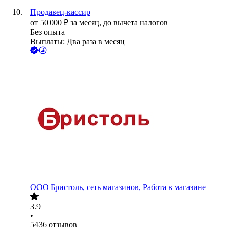
Продавец-кассир
от
50 000
₽
за месяц,
до вычета налогов
Без опыта
Выплаты: Два раза в месяц
ООО
Бристоль, сеть магазинов, Работа в магазине
3.9
•
5436
отзывов