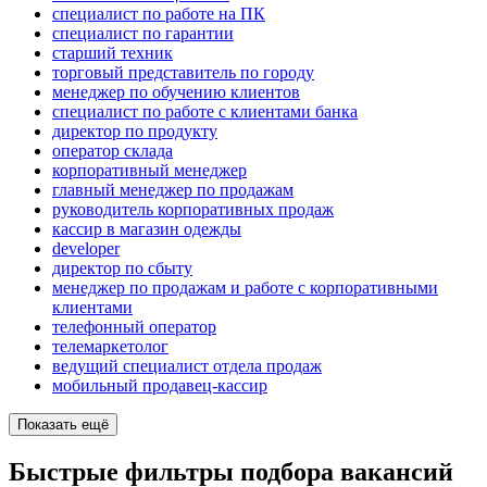
специалист по работе на ПК
специалист по гарантии
старший техник
торговый представитель по городу
менеджер по обучению клиентов
специалист по работе с клиентами банка
директор по продукту
оператор склада
корпоративный менеджер
главный менеджер по продажам
руководитель корпоративных продаж
кассир в магазин одежды
developer
директор по сбыту
менеджер по продажам и работе с корпоративными
клиентами
телефонный оператор
телемаркетолог
ведущий специалист отдела продаж
мобильный продавец-кассир
Показать ещё
Быстрые фильтры подбора вакансий