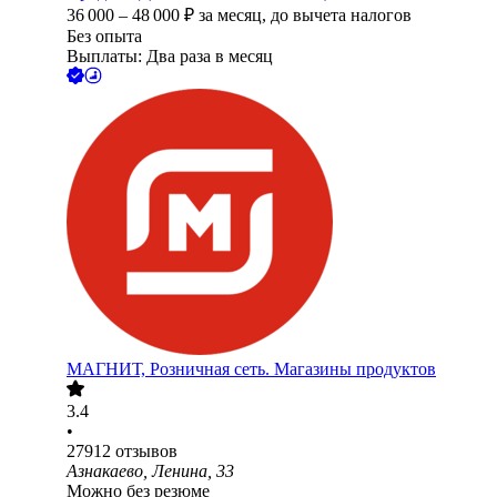
36 000
–
48 000
₽
за месяц,
до вычета налогов
Без опыта
Выплаты: Два раза в месяц
МАГНИТ, Розничная сеть. Магазины продуктов
3.4
•
27912
отзывов
Азнакаево, Ленина, 33
Можно без резюме