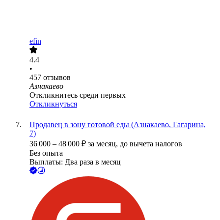
efin
4.4
•
457
отзывов
Азнакаево
Откликнитесь среди первых
Откликнуться
Продавец в зону готовой еды (Азнакаево, Гагарина,
7)
36 000
–
48 000
₽
за месяц,
до вычета налогов
Без опыта
Выплаты: Два раза в месяц