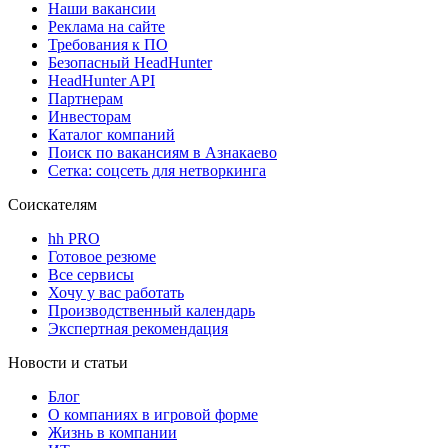
Наши вакансии
Реклама на сайте
Требования к ПО
Безопасный HeadHunter
HeadHunter API
Партнерам
Инвесторам
Каталог компаний
Поиск по вакансиям в Азнакаево
Сетка: соцсеть для нетворкинга
Соискателям
hh PRO
Готовое резюме
Все сервисы
Хочу у вас работать
Производственный календарь
Экспертная рекомендация
Новости и статьи
Блог
О компаниях в игровой форме
Жизнь в компании