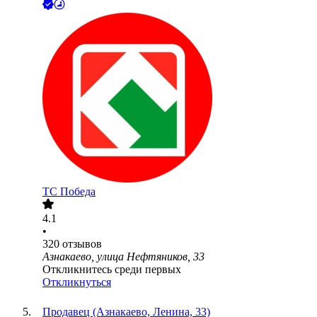
ТС Победа
4.1
•
320
отзывов
Азнакаево, улица Нефтяников, 33
Откликнитесь среди первых
Откликнуться
Продавец (Азнакаево, Ленина, 33)