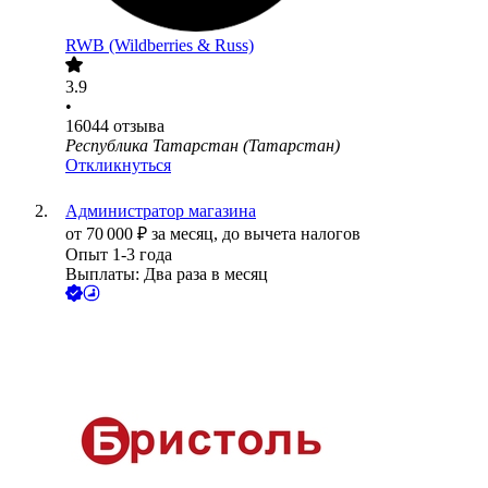
RWB (Wildberries & Russ)
3.9
•
16044
отзыва
Республика Татарстан (Татарстан)
Откликнуться
Администратор магазина
от
70 000
₽
за месяц,
до вычета налогов
Опыт 1-3 года
Выплаты: Два раза в месяц