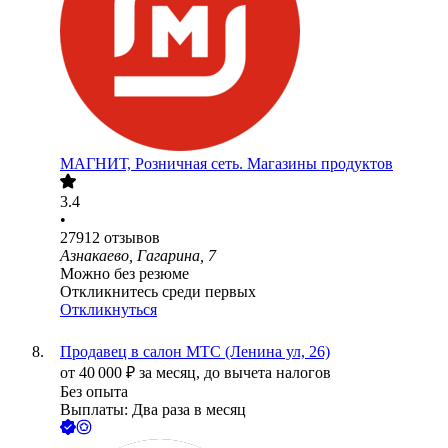
МАГНИТ, Розничная сеть. Магазины продуктов
3.4
•
27912
отзывов
Азнакаево, Гагарина, 7
Можно без резюме
Откликнитесь среди первых
Откликнуться
Продавец в салон МТС (Ленина ул, 26)
от
40 000
₽
за месяц,
до вычета налогов
Без опыта
Выплаты: Два раза в месяц