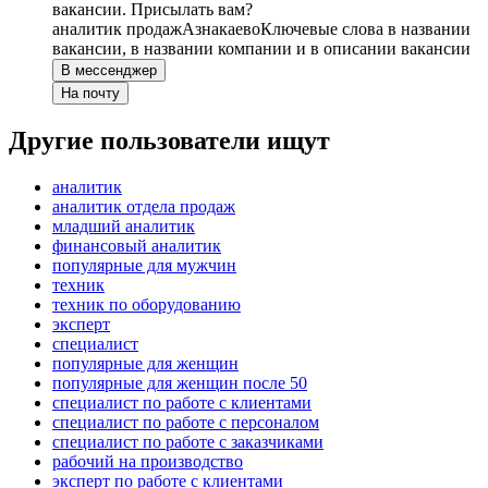
вакансии. Присылать вам?
аналитик продаж
Азнакаево
Ключевые слова в названии
вакансии, в названии компании и в описании вакансии
В мессенджер
На почту
Другие пользователи ищут
аналитик
аналитик отдела продаж
младший аналитик
финансовый аналитик
популярные для мужчин
техник
техник по оборудованию
эксперт
специалист
популярные для женщин
популярные для женщин после 50
специалист по работе с клиентами
специалист по работе с персоналом
специалист по работе с заказчиками
рабочий на производство
эксперт по работе с клиентами