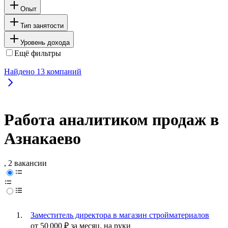
Опыт
Тип занятости
Уровень дохода
Ещё фильтры
Найдено
13
компаний
Работа аналитиком продаж в
Азнакаево
, 2 вакансии
Заместитель директора в магазин стройматериалов
от
50 000
₽
за месяц,
на руки