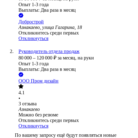
Опыт 1-3 года
Выплаты: Два раза в месяц
Добрострой
Азнакаево, улица Гагарина, 18
Откликнитесь среди первых
Откликнуться
Руководитель отдела продаж
80 000
–
120 000
₽
за месяц,
на руки
Опыт 1-3 года
Выплаты: Два раза в месяц
ООО
Пром дизайн
4.1
•
3
отзыва
Азнакаево
Можно без резюме
Откликнитесь среди первых
Откликнуться
По вашему запросу ещё будут появляться новые