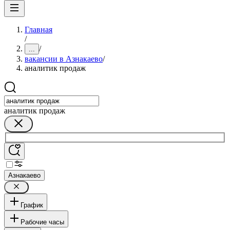
Главная
/
/
...
вакансии в Азнакаево
/
аналитик продаж
аналитик продаж
Азнакаево
График
Рабочие часы