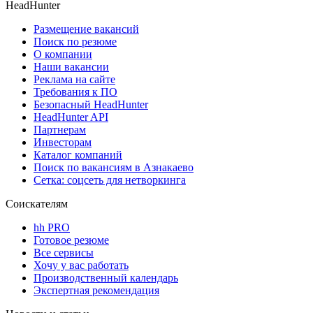
HeadHunter
Размещение вакансий
Поиск по резюме
О компании
Наши вакансии
Реклама на сайте
Требования к ПО
Безопасный HeadHunter
HeadHunter API
Партнерам
Инвесторам
Каталог компаний
Поиск по вакансиям в Азнакаево
Сетка: соцсеть для нетворкинга
Соискателям
hh PRO
Готовое резюме
Все сервисы
Хочу у вас работать
Производственный календарь
Экспертная рекомендация