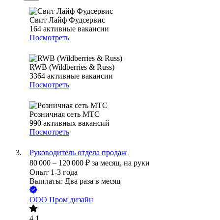
Свит Лайф Фудсервис
164
активные вакансии
Посмотреть
RWB (Wildberries & Russ)
3364
активные вакансии
Посмотреть
Розничная сеть МТС
990
активных вакансий
Посмотреть
Руководитель отдела продаж
80 000
–
120 000
₽
за месяц,
на руки
Опыт 1-3 года
Выплаты: Два раза в месяц
ООО
Пром дизайн
4.1