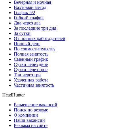
Вечерняя и ночная
Вахтовый метод
График 5/2
Гибкий график
Два через два
За последние три дня
За сутки
От прямых работодателей
Полный день
По совместительству
Полная занятость
Сменный график
Сутки через двое
Сутки через трое
Три через три
Удаленная работа
Частичная занятость
HeadHunter
Размещение вакансий
Поиск по резюме
О компании
Наши вакансии
Реклама на сайте