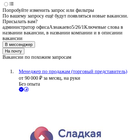
Попробуйте изменить запрос или фильтры
По вашему запросу ещё будут появляться новые вакансии.
Присылать вам?
администратор офиса
Азнакаево
5/2
6/1
Ключевые слова в
названии вакансии, в названии компании и в описании
вакансии
В мессенджер
На почту
Вакансии по похожим запросам
Менеджер по продажам (торговый представитель)
от
90 000
₽
за месяц,
на руки
Без опыта