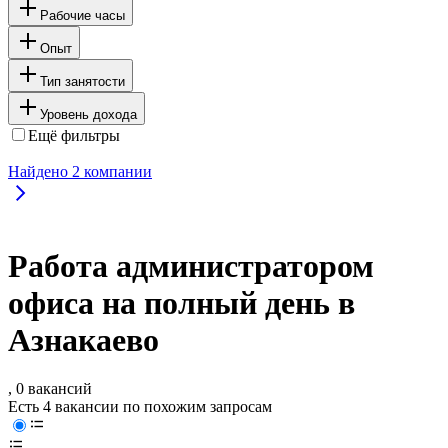
Рабочие часы
Опыт
Тип занятости
Уровень дохода
Ещё фильтры
Найдено
2
компании
Работа администратором
офиса на полный день в
Азнакаево
, 0 вакансий
Есть 4 вакансии по похожим запросам