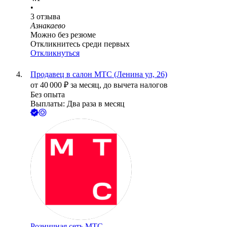
•
3
отзыва
Азнакаево
Можно без резюме
Откликнитесь среди первых
Откликнуться
Продавец в салон МТС (Ленина ул, 26)
от
40 000
₽
за месяц,
до вычета налогов
Без опыта
Выплаты: Два раза в месяц
Розничная сеть МТС