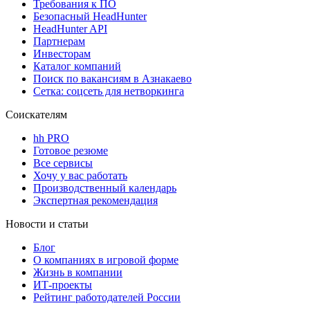
Требования к ПО
Безопасный HeadHunter
HeadHunter API
Партнерам
Инвесторам
Каталог компаний
Поиск по вакансиям в Азнакаево
Сетка: соцсеть для нетворкинга
Соискателям
hh PRO
Готовое резюме
Все сервисы
Хочу у вас работать
Производственный календарь
Экспертная рекомендация
Новости и статьи
Блог
О компаниях в игровой форме
Жизнь в компании
ИТ-проекты
Рейтинг работодателей России