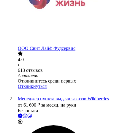
ООО
Свит Лайф Фудсервис
4.0
•
613
отзывов
Азнакаево
Откликнитесь среди первых
Откликнуться
Менеджер пункта выдачи заказов Wildberries
от
61 600
₽
за месяц,
на руки
Без опыта