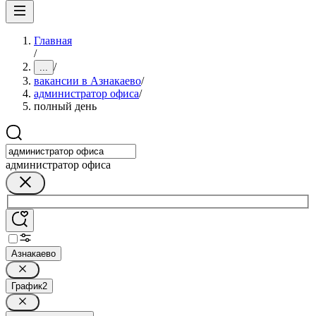
Главная
/
/
...
вакансии в Азнакаево
/
администратор офиса
/
полный день
администратор офиса
Азнакаево
График
2