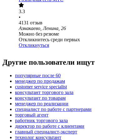
3.3
•
4131
отзыв
Азнакаево, Ленина, 26
Можно без резюме
Откликнитесь среди первых
Откликнуться
Другие пользователи ищут
популярные после 60
менеджер по продажам
customer service specialist
консультант торгового зала
консультант по товарам
менеджер по реализации
специалист по работе с партнерами
торговый агент
работник торгового зала
директор по работе с клиентами
главный специалист-эксперт
технолог консультант