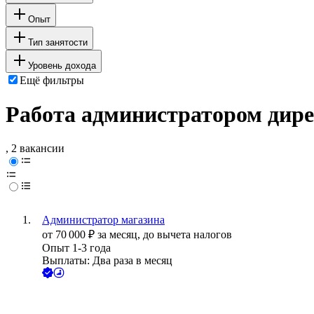
Опыт
Тип занятости
Уровень дохода
Ещё фильтры
Работа администратором дире
, 2 вакансии
Администратор магазина
от
70 000
₽
за месяц,
до вычета налогов
Опыт 1-3 года
Выплаты: Два раза в месяц