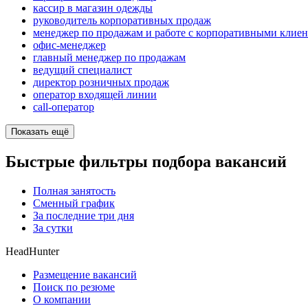
кассир в магазин одежды
руководитель корпоративных продаж
менеджер по продажам и работе с корпоративными клие
офис-менеджер
главный менеджер по продажам
ведущий специалист
директор розничных продаж
оператор входящей линии
call-оператор
Показать ещё
Быстрые фильтры подбора вакансий
Полная занятость
Сменный график
За последние три дня
За сутки
HeadHunter
Размещение вакансий
Поиск по резюме
О компании