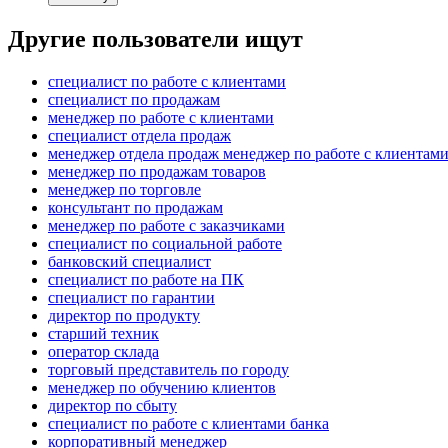
Другие пользователи ищут
специалист по работе с клиентами
специалист по продажам
менеджер по работе с клиентами
специалист отдела продаж
менеджер отдела продаж менеджер по работе с клиентам
менеджер по продажам товаров
менеджер по торговле
консультант по продажам
менеджер по работе с заказчиками
специалист по социальной работе
банковский специалист
специалист по работе на ПК
специалист по гарантии
директор по продукту
старший техник
оператор склада
торговый представитель по городу
менеджер по обучению клиентов
директор по сбыту
специалист по работе с клиентами банка
корпоративный менеджер