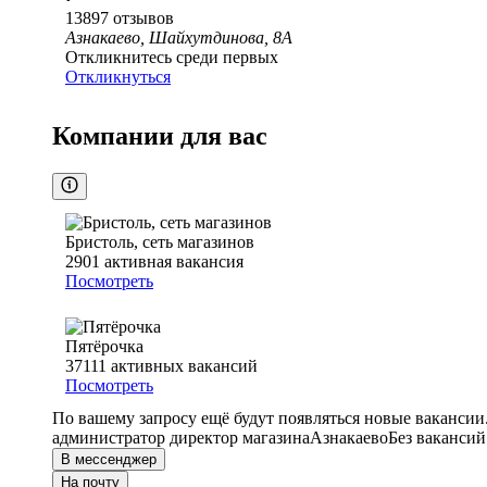
13897
отзывов
Азнакаево, Шайхутдинова, 8А
Откликнитесь среди первых
Откликнуться
Компании для вас
Бристоль, сеть магазинов
2901
активная вакансия
Посмотреть
Пятёрочка
37111
активных вакансий
Посмотреть
По вашему запросу ещё будут появляться новые вакансии
администратор директор магазина
Азнакаево
Без вакансий
В мессенджер
На почту