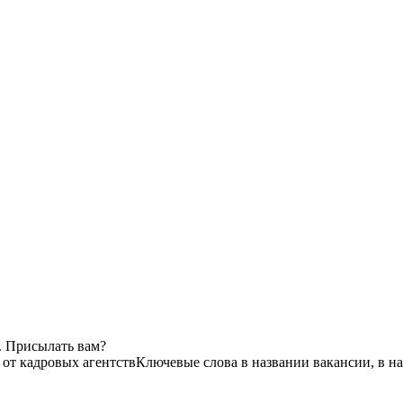
. Присылать вам?
 от кадровых агентств
Ключевые слова в названии вакансии, в н