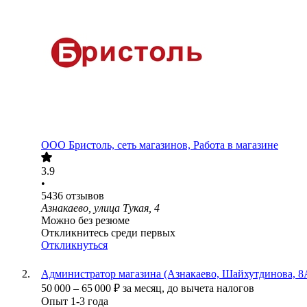
ООО
Бристоль, сеть магазинов, Работа в магазине
3.9
•
5436
отзывов
Азнакаево, улица Тукая, 4
Можно без резюме
Откликнитесь среди первых
Откликнуться
Администратор магазина (Азнакаево, Шайхутдинова, 8
50 000
–
65 000
₽
за месяц,
до вычета налогов
Опыт 1-3 года