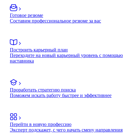
Готовое резюме
Составим профессиональное резюме за вас
Построить карьерный план
Переходите на новый карьерный уровень с помощью
наставника
Проработать стратегию поиска
Поможем искать работу быстрее и эффективнее
Перейти в новую профессию
Эксперт подскажет, с чего начать смену направления