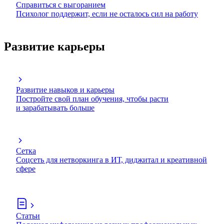
Справиться с выгоранием
Психолог поддержит, если не осталось сил на работу
Развитие карьеры
Развитие навыков и карьеры
Постройте свой план обучения, чтобы расти
и зарабатывать больше
Сетка
Соцсеть для нетворкинга в ИТ, диджитал и креативной
сфере
Статьи