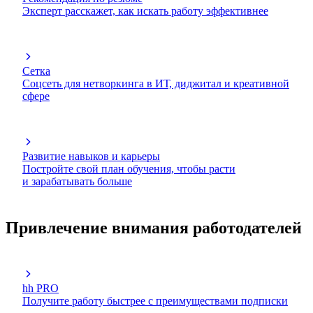
Эксперт расскажет, как искать работу эффективнее
Сетка
Соцсеть для нетворкинга в ИТ, диджитал и креативной
сфере
Развитие навыков и карьеры
Постройте свой план обучения, чтобы расти
и зарабатывать больше
Привлечение внимания работодателей
hh PRO
Получите работу быстрее с преимуществами подписки