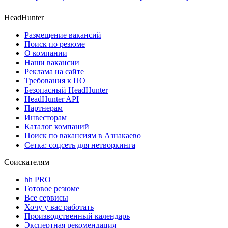
HeadHunter
Размещение вакансий
Поиск по резюме
О компании
Наши вакансии
Реклама на сайте
Требования к ПО
Безопасный HeadHunter
HeadHunter API
Партнерам
Инвесторам
Каталог компаний
Поиск по вакансиям в Азнакаево
Сетка: соцсеть для нетворкинга
Соискателям
hh PRO
Готовое резюме
Все сервисы
Хочу у вас работать
Производственный календарь
Экспертная рекомендация