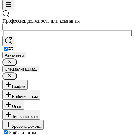
Профессия, должность или компания
Азнакаево
Специализации
21
График
Рабочие часы
Опыт
Тип занятости
Уровень дохода
Ещё фильтры