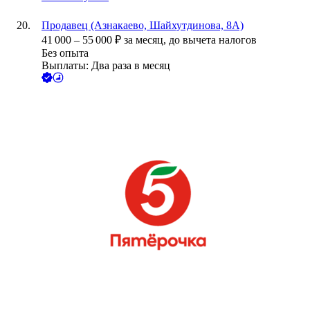
Продавец (Азнакаево, Шайхутдинова, 8А)
41 000
–
55 000
₽
за месяц,
до вычета налогов
Без опыта
Выплаты: Два раза в месяц