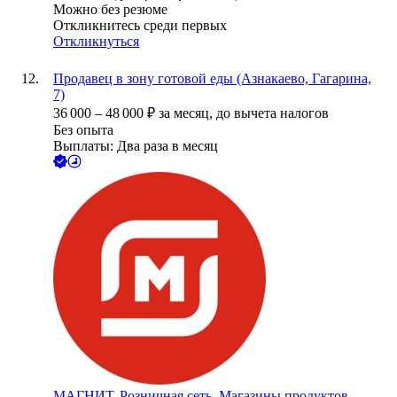
Можно без резюме
Откликнитесь среди первых
Откликнуться
Продавец в зону готовой еды (Азнакаево, Гагарина,
7)
36 000
–
48 000
₽
за месяц,
до вычета налогов
Без опыта
Выплаты: Два раза в месяц
МАГНИТ, Розничная сеть. Магазины продуктов