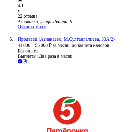
4.1
•
22
отзыва
Азнакаево, улица Ленина, 9
Откликнуться
Продавец (Азнакаево, М.Султангалиева, 33А/2)
41 000
–
55 000
₽
за месяц,
до вычета налогов
Без опыта
Выплаты: Два раза в месяц