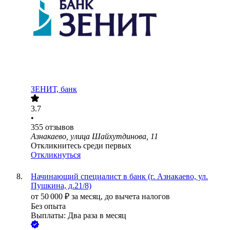
ЗЕНИТ, банк
3.7
•
355
отзывов
Азнакаево, улица Шайхутдинова, 11
Откликнитесь среди первых
Откликнуться
Начинающий специалист в банк (г. Азнакаево, ул.
Пушкина, д.21/8)
от
50 000
₽
за месяц,
до вычета налогов
Без опыта
Выплаты: Два раза в месяц