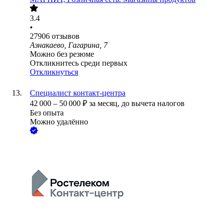
3.4
•
27906
отзывов
Азнакаево, Гагарина, 7
Можно без резюме
Откликнитесь среди первых
Откликнуться
Специалист контакт-центра
42 000
–
50 000
₽
за месяц,
до вычета налогов
Без опыта
Можно удалённо