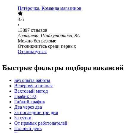
Пятёрочка. Команда магазинов
3.6
•
13897
отзывов
Азнакаево, Шайхутдинова, 8А
Можно без резюме
Откликнитесь среди первых
Откликнуться
Быстрые фильтры подбора вакансий
Без опыта работы
Вечерняя и ночная
Вахтовый метод
График 5/2
Гибкий график
Два через два
За последние три дня
За сутки
От прямых работодателей
Полный день