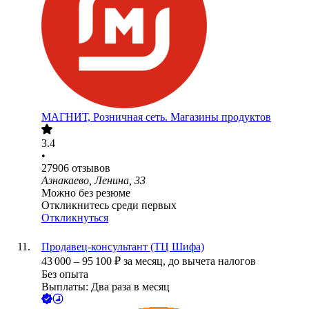
МАГНИТ, Розничная сеть. Магазины продуктов
3.4
•
27906
отзывов
Азнакаево, Ленина, 33
Можно без резюме
Откликнитесь среди первых
Откликнуться
Продавец-консультант (ТЦ Шифа)
43 000
–
95 100
₽
за месяц,
до вычета налогов
Без опыта
Выплаты: Два раза в месяц