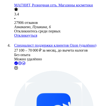
МАГНИТ, Розничная сеть. Магазины косметики
3.4
•
27906
отзывов
Азнакаево, Пушкина, 6
Откликнитесь среди первых
Откликнуться
Специалист поддержки клиентов Ozon (удалённо)
27 100
–
70 000
₽
за месяц,
до вычета налогов
Без опыта
Можно удалённо