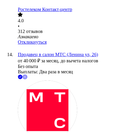
Ростелеком Контакт-центр
4.0
•
312
отзывов
Азнакаево
Откликнуться
Продавец в салон МТС (Ленина ул, 26)
от
40 000
₽
за месяц,
до вычета налогов
Без опыта
Выплаты: Два раза в месяц