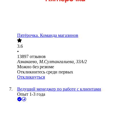
Пятёрочка. Команда магазинов
3.6
•
13897
отзывов
Азнакаево, М.Султангалиева, 33А/2
Можно без резюме
Откликнитесь среди первых
Откликнуться
Ведущий менеджер по работе с клиентами
Опыт 1-3 года