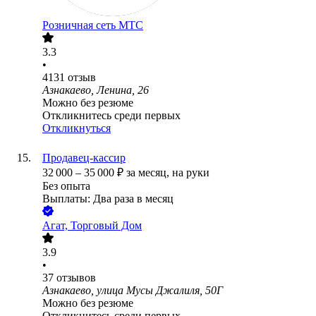
Розничная сеть МТС
3.3
•
4131
отзыв
Азнакаево, Ленина, 26
Можно без резюме
Откликнитесь среди первых
Откликнуться
Продавец-кассир
32 000
–
35 000
₽
за месяц,
на руки
Без опыта
Выплаты: Два раза в месяц
Агат, Торговый Дом
3.9
•
37
отзывов
Азнакаево, улица Мусы Джалиля, 50Г
Можно без резюме
Откликнитесь среди первых