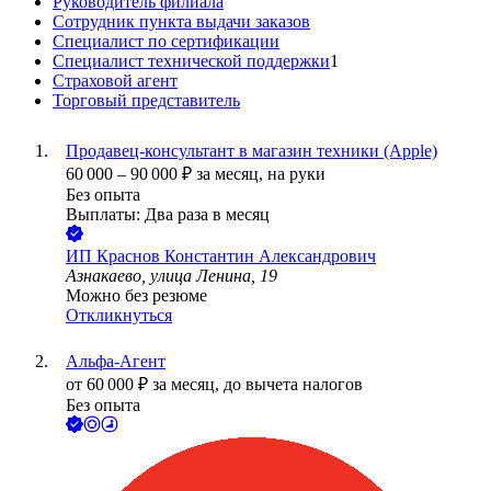
Руководитель филиала
Сотрудник пункта выдачи заказов
Специалист по сертификации
Специалист технической поддержки
1
Страховой агент
Торговый представитель
Продавец-консультант в магазин техники (Apple)
60 000
–
90 000
₽
за месяц,
на руки
Без опыта
Выплаты: Два раза в месяц
ИП
Краснов Константин Александрович
Азнакаево, улица Ленина, 19
Можно без резюме
Откликнуться
Альфа-Агент
от
60 000
₽
за месяц,
до вычета налогов
Без опыта