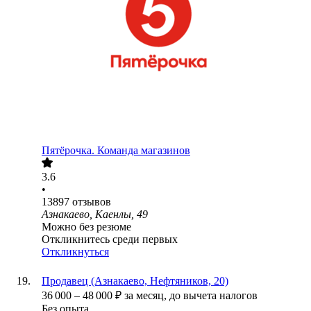
Пятёрочка. Команда магазинов
3.6
•
13897
отзывов
Азнакаево, Каенлы, 49
Можно без резюме
Откликнитесь среди первых
Откликнуться
Продавец (Азнакаево, Нефтяников, 20)
36 000
–
48 000
₽
за месяц,
до вычета налогов
Без опыта