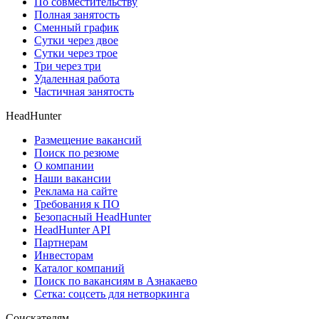
По совместительству
Полная занятость
Сменный график
Сутки через двое
Сутки через трое
Три через три
Удаленная работа
Частичная занятость
HeadHunter
Размещение вакансий
Поиск по резюме
О компании
Наши вакансии
Реклама на сайте
Требования к ПО
Безопасный HeadHunter
HeadHunter API
Партнерам
Инвесторам
Каталог компаний
Поиск по вакансиям в Азнакаево
Сетка: соцсеть для нетворкинга
Соискателям