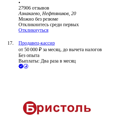
•
27906
отзывов
Азнакаево, Нефтяников, 20
Можно без резюме
Откликнитесь среди первых
Откликнуться
Продавец-кассир
от
50 000
₽
за месяц,
до вычета налогов
Без опыта
Выплаты: Два раза в месяц