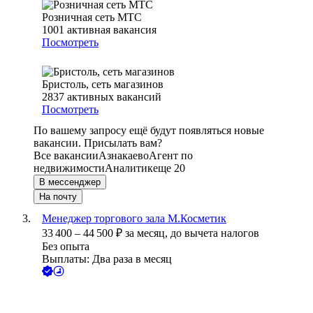
Розничная сеть МТС
1001
активная вакансия
Посмотреть
Бристоль, сеть магазинов
2837
активных вакансий
Посмотреть
По вашему запросу ещё будут появляться новые
вакансии. Присылать вам?
Все вакансии
Азнакаево
Агент по
недвижимости
Аналитик
еще 20
В мессенджер
На почту
Менеджер торгового зала М.Косметик
33 400
–
44 500
₽
за месяц,
до вычета налогов
Без опыта
Выплаты: Два раза в месяц