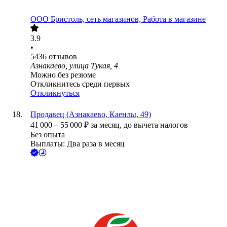
ООО
Бристоль, сеть магазинов, Работа в магазине
3.9
•
5436
отзывов
Азнакаево, улица Тукая, 4
Можно без резюме
Откликнитесь среди первых
Откликнуться
Продавец (Азнакаево, Каенлы, 49)
41 000
–
55 000
₽
за месяц,
до вычета налогов
Без опыта
Выплаты: Два раза в месяц