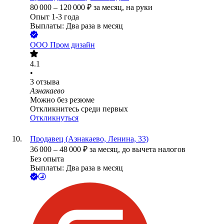
80 000
–
120 000
₽
за месяц,
на руки
Опыт 1-3 года
Выплаты: Два раза в месяц
ООО
Пром дизайн
4.1
•
3
отзыва
Азнакаево
Можно без резюме
Откликнитесь среди первых
Откликнуться
Продавец (Азнакаево, Ленина, 33)
36 000
–
48 000
₽
за месяц,
до вычета налогов
Без опыта
Выплаты: Два раза в месяц