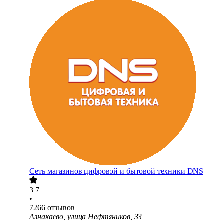
Сеть магазинов цифровой и бытовой техники DNS
3.7
•
7266
отзывов
Азнакаево, улица Нефтяников, 33