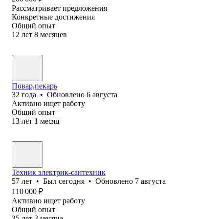
Рассматривает предложения
Конкретные достижения
Общий опыт
12
лет
8
месяцев
Повар,пекарь
32
года
•
Обновлено
6 августа
Активно ищет работу
Общий опыт
13
лет
1
месяц
Техник электрик-сантехник
57
лет
•
Был
сегодня
•
Обновлено
7 августа
110 000
₽
Активно ищет работу
Общий опыт
35
лет
3
месяца