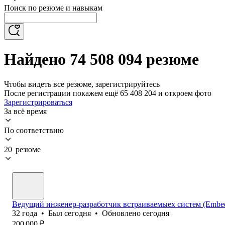
Поиск по резюме и навыкам
Найдено 74 508 094 резюме
Чтобы видеть все резюме, зарегистрируйтесь
После регистрации покажем ещё 65 408 204 и откроем фото
Зарегистрироваться
За всё время
По соответствию
20 резюме
Ведущий инженер-разработчик встраиваемыех систем (Embedd
32
года
•
Был
сегодня
•
Обновлено
сегодня
200 000
₽