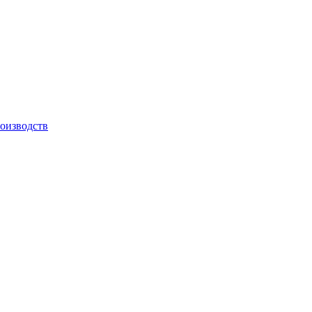
оизводств