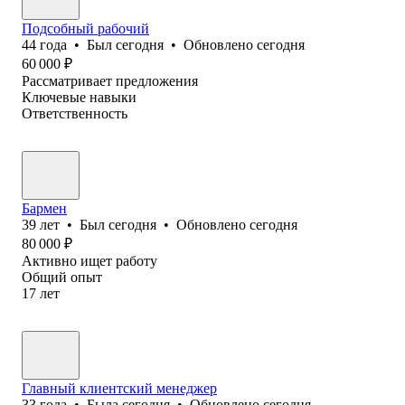
Подсобный рабочий
44
года
•
Был
сегодня
•
Обновлено
сегодня
60 000
₽
Рассматривает предложения
Ключевые навыки
Ответственность
Бармен
39
лет
•
Был
сегодня
•
Обновлено
сегодня
80 000
₽
Активно ищет работу
Общий опыт
17
лет
Главный клиентский менеджер
33
года
•
Была
сегодня
•
Обновлено
сегодня