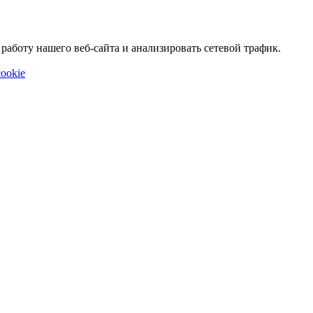
аботу нашего веб-сайта и анализировать сетевой трафик.
ookie