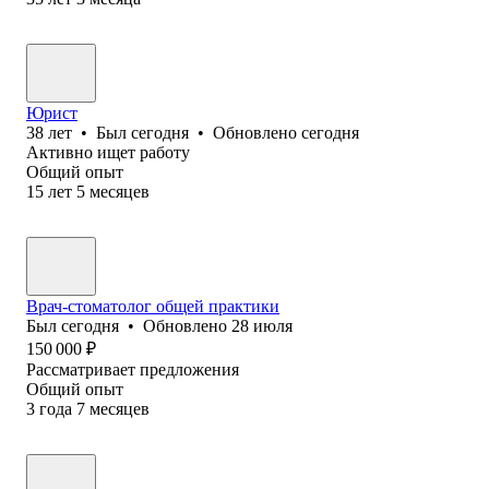
Юрист
38
лет
•
Был
сегодня
•
Обновлено
сегодня
Активно ищет работу
Общий опыт
15
лет
5
месяцев
Врач-стоматолог общей практики
Был
сегодня
•
Обновлено
28 июля
150 000
₽
Рассматривает предложения
Общий опыт
3
года
7
месяцев