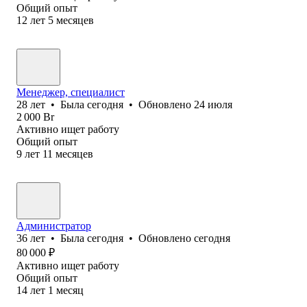
Общий опыт
12
лет
5
месяцев
Менеджер, специалист
28
лет
•
Была
сегодня
•
Обновлено
24 июля
2 000
Br
Активно ищет работу
Общий опыт
9
лет
11
месяцев
Администратор
36
лет
•
Была
сегодня
•
Обновлено
сегодня
80 000
₽
Активно ищет работу
Общий опыт
14
лет
1
месяц