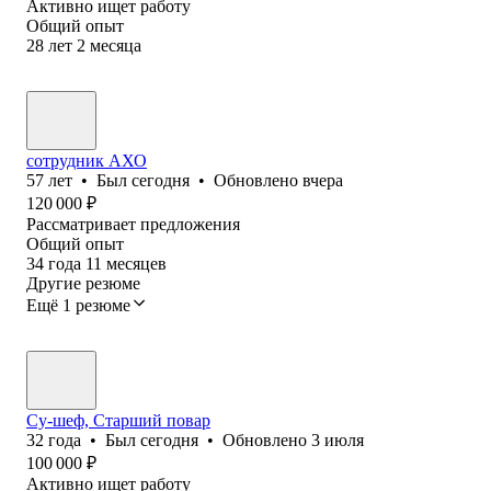
Активно ищет работу
Общий опыт
28
лет
2
месяца
сотрудник АХО
57
лет
•
Был
сегодня
•
Обновлено
вчера
120 000
₽
Рассматривает предложения
Общий опыт
34
года
11
месяцев
Другие резюме
Ещё 1 резюме
Су-шеф, Старший повар
32
года
•
Был
сегодня
•
Обновлено
3 июля
100 000
₽
Активно ищет работу