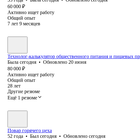
60 000
₽
Активно ищет работу
Общий опыт
7
лет
9
месяцев
Технолог-калькулятор общественного питания и пищевых пр
Была
сегодня
•
Обновлено
20 июня
80 000
₽
Активно ищет работу
Общий опыт
28
лет
Другие резюме
Ещё 1 резюме
Повар горячего цеха
52
года
•
Был
сегодня
•
Обновлено
сегодня