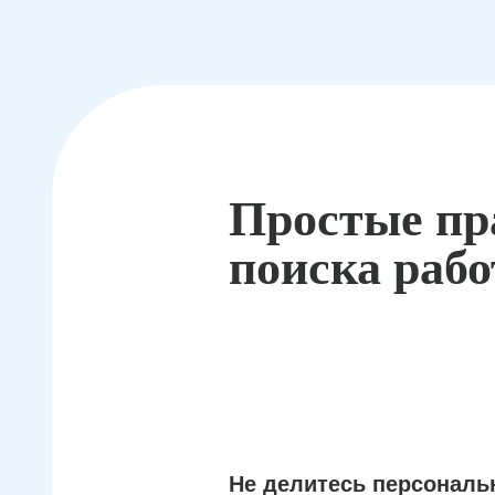
Простые пр
поиска раб
Не делитесь персонал