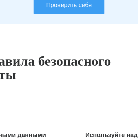
Проверить себя
авила безопасного
оты
ьными данными
Используйте на