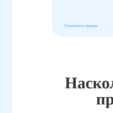
Посмотреть пример
Наско
пр