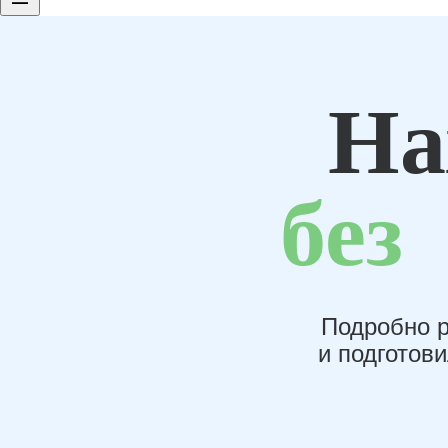
На
без
Подробно р
и подготов