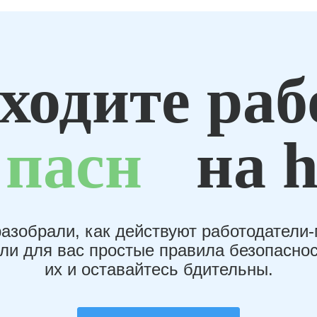
ходите раб
пасн
на h
азобрали, как действуют работодатели
или для вас простые правила безопаснос
их и оставайтесь бдительны.