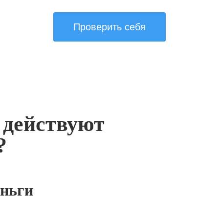
Проверить себя
 действуют
?
ньги