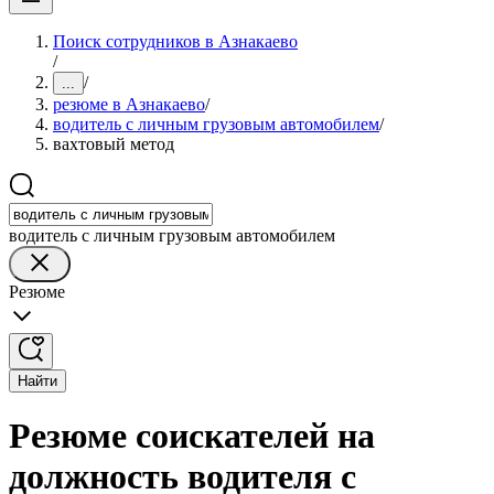
Поиск сотрудников в Азнакаево
/
/
...
резюме в Азнакаево
/
водитель с личным грузовым автомобилем
/
вахтовый метод
водитель с личным грузовым автомобилем
Резюме
Найти
Резюме соискателей на
должность водителя с