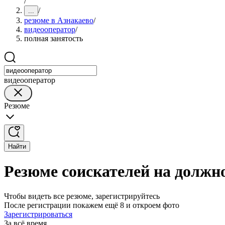
/
/
...
резюме в Азнакаево
/
видеооператор
/
полная занятость
видеооператор
Резюме
Найти
Резюме соискателей на должно
Чтобы видеть все резюме, зарегистрируйтесь
После регистрации покажем ещё 8 и откроем фото
Зарегистрироваться
За всё время