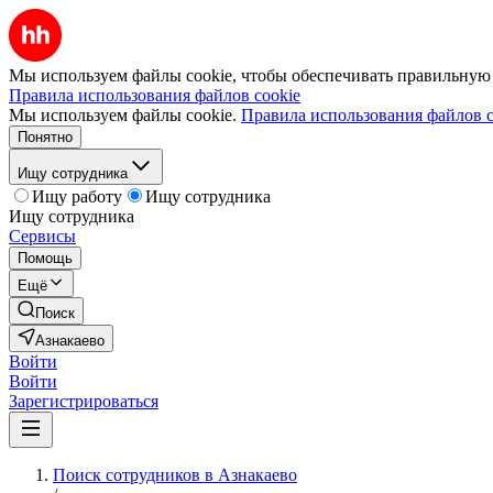
Мы используем файлы cookie, чтобы обеспечивать правильную р
Правила использования файлов cookie
Мы используем файлы cookie.
Правила использования файлов c
Понятно
Ищу сотрудника
Ищу работу
Ищу сотрудника
Ищу сотрудника
Сервисы
Помощь
Ещё
Поиск
Азнакаево
Войти
Войти
Зарегистрироваться
Поиск сотрудников в Азнакаево