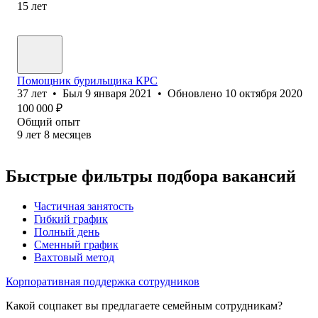
15
лет
Помощник бурильщика КРС
37
лет
•
Был
9 января 2021
•
Обновлено
10 октября 2020
100 000
₽
Общий опыт
9
лет
8
месяцев
Быстрые фильтры подбора вакансий
Частичная занятость
Гибкий график
Полный день
Сменный график
Вахтовый метод
Корпоративная поддержка сотрудников
Какой соцпакет вы предлагаете семейным сотрудникам?