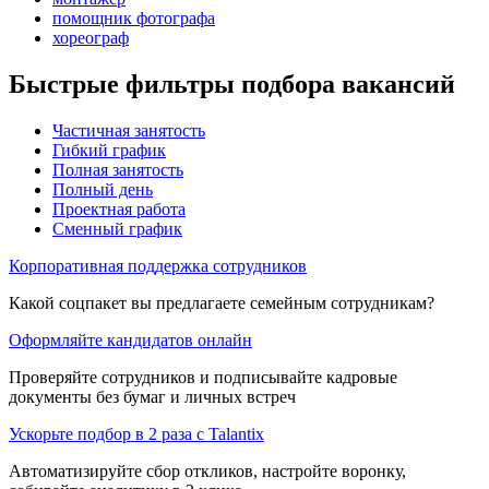
помощник фотографа
хореограф
Быстрые фильтры подбора вакансий
Частичная занятость
Гибкий график
Полная занятость
Полный день
Проектная работа
Сменный график
Корпоративная поддержка сотрудников
Какой соцпакет вы предлагаете семейным сотрудникам?
Оформляйте кандидатов онлайн
Проверяйте сотрудников и подписывайте кадровые
документы без бумаг и личных встреч
Ускорьте подбор в 2 раза с Talantix
Автоматизируйте сбор откликов, настройте воронку,