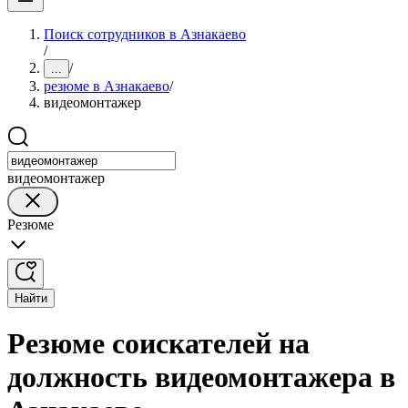
Поиск сотрудников в Азнакаево
/
/
...
резюме в Азнакаево
/
видеомонтажер
видеомонтажер
Резюме
Найти
Резюме соискателей на
должность видеомонтажера в