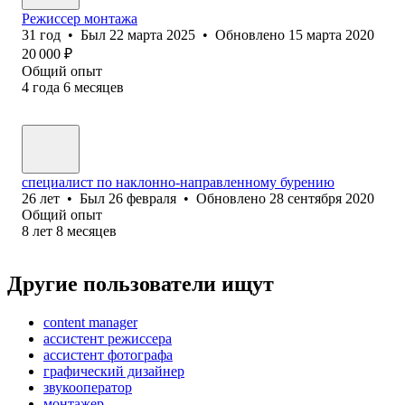
Режиссер монтажа
31
год
•
Был
22 марта 2025
•
Обновлено
15 марта 2020
20 000
₽
Общий опыт
4
года
6
месяцев
специалист по наклонно-направленному бурению
26
лет
•
Был
26 февраля
•
Обновлено
28 сентября 2020
Общий опыт
8
лет
8
месяцев
Другие пользователи ищут
content manager
ассистент режиссера
ассистент фотографа
графический дизайнер
звукооператор
монтажер