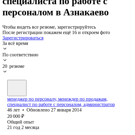
специалиста по работе с
персоналом в Азнакаево
Чтобы видеть все резюме, зарегистрируйтесь
После регистрации покажем ещё 16 и откроем фото
Зарегистрироваться
За всё время
По соответствию
20 резюме
менеджер по персоналу, менеждер по продажам,
специалист по работе с персоналом, администратор
46
лет
•
Обновлено
27 января 2014
20 000
₽
Общий опыт
21
год
2
месяца