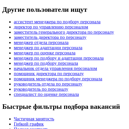
Другие пользователи ищут
ассистент менеджера по подбору персонала
директор по управлению персоналом
заместитель генерального директора по персоналу
заместитель директора по персоналу
менеджер отдела персонала
менеджер по адаптации персонала
менеджер по оценке персонала
менеджер по подбору и адаптации персонала
менеджер по подбору персонала
начальник отдела управления персоналом
помощник директора по персоналу
помощник менеджера по подбору персонала
руководитель отдела по персоналу
руководитель по персоналу
специалист по оценке персонала
Быстрые фильтры подбора вакансий
Частичная занятость
Гибкий график