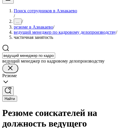
Поиск сотрудников в Азнакаево
/
/
...
резюме в Азнакаево
/
ведущий менеджер по кадровому делопроизводству
/
частичная занятость
ведущий менеджер по кадровому делопроизводству
Резюме
Найти
Резюме соискателей на
должность ведущего