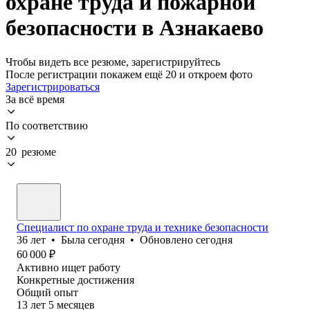
охране труда и пожарной
безопасности в Азнакаево
Чтобы видеть все резюме, зарегистрируйтесь
После регистрации покажем ещё 20 и откроем фото
Зарегистрироваться
За всё время
По соответствию
20 резюме
Специалист по охране труда и технике безопасности
36
лет
•
Была
сегодня
•
Обновлено
сегодня
60 000
₽
Активно ищет работу
Конкретные достижения
Общий опыт
13
лет
5
месяцев