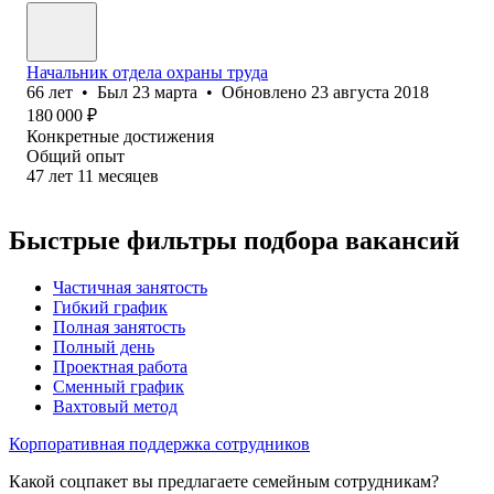
Начальник отдела охраны труда
66
лет
•
Был
23 марта
•
Обновлено
23 августа 2018
180 000
₽
Конкретные достижения
Общий опыт
47
лет
11
месяцев
Быстрые фильтры подбора вакансий
Частичная занятость
Гибкий график
Полная занятость
Полный день
Проектная работа
Сменный график
Вахтовый метод
Корпоративная поддержка сотрудников
Какой соцпакет вы предлагаете семейным сотрудникам?