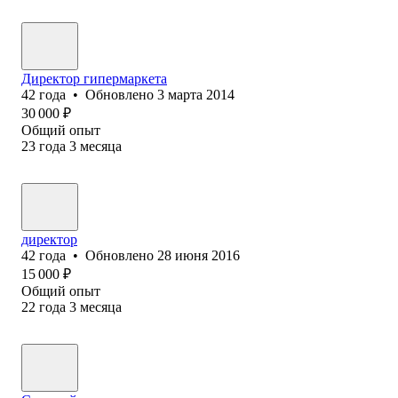
Директор гипермаркета
42
года
•
Обновлено
3 марта 2014
30 000
₽
Общий опыт
23
года
3
месяца
директор
42
года
•
Обновлено
28 июня 2016
15 000
₽
Общий опыт
22
года
3
месяца