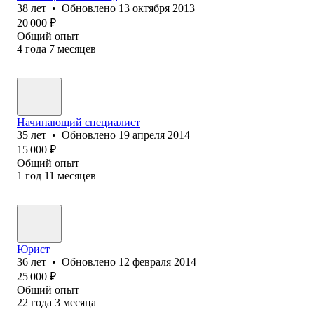
38
лет
•
Обновлено
13 октября 2013
20 000
₽
Общий опыт
4
года
7
месяцев
Начинающий специалист
35
лет
•
Обновлено
19 апреля 2014
15 000
₽
Общий опыт
1
год
11
месяцев
Юрист
36
лет
•
Обновлено
12 февраля 2014
25 000
₽
Общий опыт
22
года
3
месяца