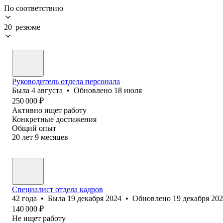
По соответствию
20 резюме
Руководитель отдела персонала
Была
4 августа
•
Обновлено
18 июля
250 000
₽
Активно ищет работу
Конкретные достижения
Общий опыт
20
лет
9
месяцев
Специалист отдела кадров
42
года
•
Была
19 декабря 2024
•
Обновлено
19 декабря 20
140 000
₽
Не ищет работу