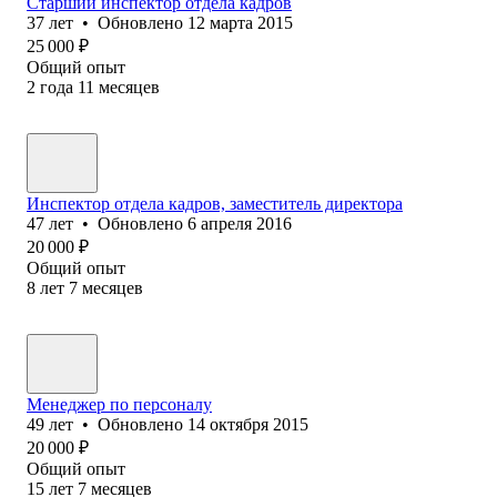
Старший инспектор отдела кадров
37
лет
•
Обновлено
12 марта 2015
25 000
₽
Общий опыт
2
года
11
месяцев
Инспектор отдела кадров, заместитель директора
47
лет
•
Обновлено
6 апреля 2016
20 000
₽
Общий опыт
8
лет
7
месяцев
Менеджер по персоналу
49
лет
•
Обновлено
14 октября 2015
20 000
₽
Общий опыт
15
лет
7
месяцев