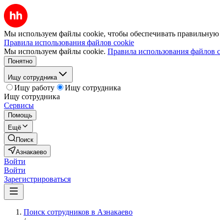
Мы используем файлы cookie, чтобы обеспечивать правильную р
Правила использования файлов cookie
Мы используем файлы cookie.
Правила использования файлов c
Понятно
Ищу сотрудника
Ищу работу
Ищу сотрудника
Ищу сотрудника
Сервисы
Помощь
Ещё
Поиск
Азнакаево
Войти
Войти
Зарегистрироваться
Поиск сотрудников в Азнакаево