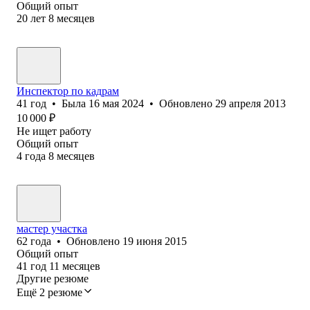
Общий опыт
20
лет
8
месяцев
Инспектор по кадрам
41
год
•
Была
16 мая 2024
•
Обновлено
29 апреля 2013
10 000
₽
Не ищет работу
Общий опыт
4
года
8
месяцев
мастер участка
62
года
•
Обновлено
19 июня 2015
Общий опыт
41
год
11
месяцев
Другие резюме
Ещё 2 резюме