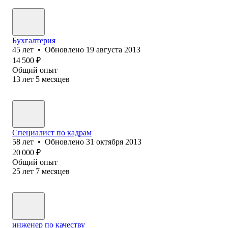
Бухгалтерия
45
лет
•
Обновлено
19 августа 2013
14 500
₽
Общий опыт
13
лет
5
месяцев
Специалист по кадрам
58
лет
•
Обновлено
31 октября 2013
20 000
₽
Общий опыт
25
лет
7
месяцев
инженер по качеству