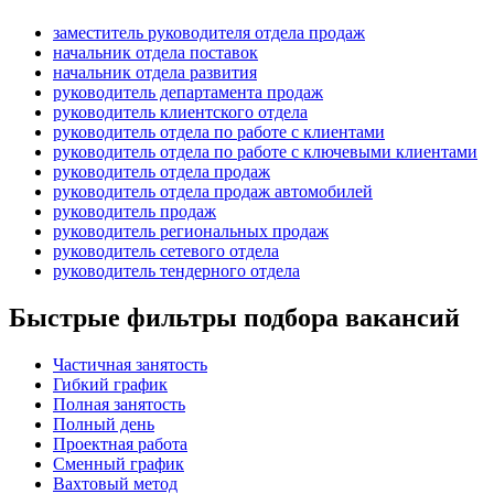
заместитель руководителя отдела продаж
начальник отдела поставок
начальник отдела развития
руководитель департамента продаж
руководитель клиентского отдела
руководитель отдела по работе с клиентами
руководитель отдела по работе с ключевыми клиентами
руководитель отдела продаж
руководитель отдела продаж автомобилей
руководитель продаж
руководитель региональных продаж
руководитель сетевого отдела
руководитель тендерного отдела
Быстрые фильтры подбора вакансий
Частичная занятость
Гибкий график
Полная занятость
Полный день
Проектная работа
Сменный график
Вахтовый метод