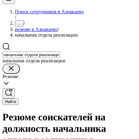
Поиск сотрудников в Азнакаево
/
/
...
резюме в Азнакаево
/
начальник отдела реализации
начальник отдела реализации
Резюме
Найти
Резюме соискателей на
должность начальника