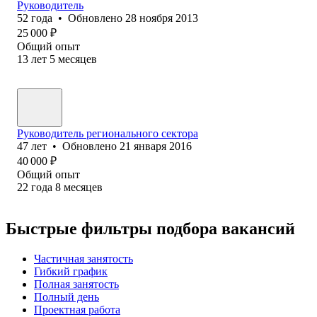
Руководитель
52
года
•
Обновлено
28 ноября 2013
25 000
₽
Общий опыт
13
лет
5
месяцев
Руководитель регионального сектора
47
лет
•
Обновлено
21 января 2016
40 000
₽
Общий опыт
22
года
8
месяцев
Быстрые фильтры подбора вакансий
Частичная занятость
Гибкий график
Полная занятость
Полный день
Проектная работа