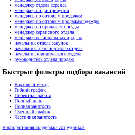
менеджер отдела сервиса
менеджер по дистрибуции
менеджер по оптовым продажам
менеджер по оптовым продажам одежды
менеджер по продажам посуды
менеджер сервисного отдела
менеджер региональных продаж
начальник отдела закупок
начальник транспортного отдела
начальник юридического отдела
руководитель отдела продаж
Быстрые фильтры подбора вакансий
Вахтовый метод
Гибкий график
Проектная работа
Полный день
Полная занятость
Сменный график
Частичная занятость
Корпоративная поддержка сотрудников