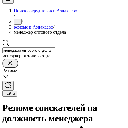
Поиск сотрудников в Азнакаево
/
/
...
резюме в Азнакаево
/
менеджер оптового отдела
менеджер оптового отдела
Резюме
Найти
Резюме соискателей на
должность менеджера