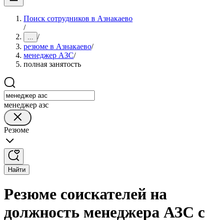
Поиск сотрудников в Азнакаево
/
/
...
резюме в Азнакаево
/
менеджер АЗС
/
полная занятость
менеджер азс
Резюме
Найти
Резюме соискателей на
должность менеджера АЗС с