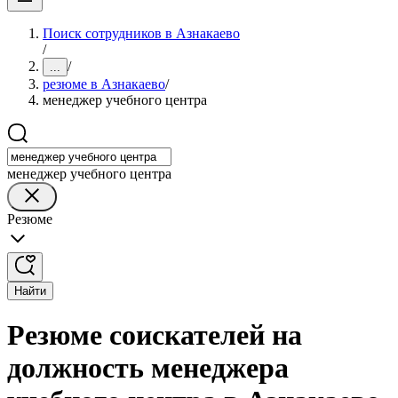
Поиск сотрудников в Азнакаево
/
/
...
резюме в Азнакаево
/
менеджер учебного центра
менеджер учебного центра
Резюме
Найти
Резюме соискателей на
должность менеджера