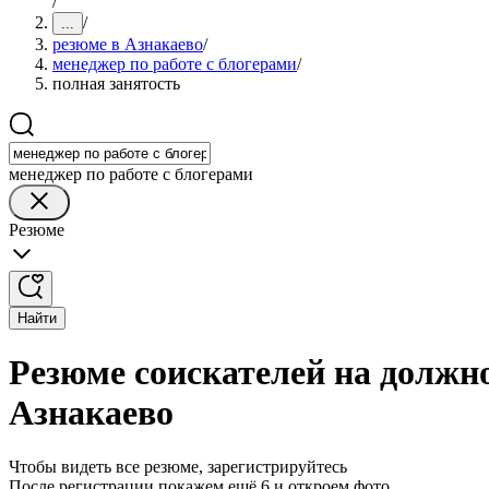
/
/
...
резюме в Азнакаево
/
менеджер по работе с блогерами
/
полная занятость
менеджер по работе с блогерами
Резюме
Найти
Резюме соискателей на должно
Азнакаево
Чтобы видеть все резюме, зарегистрируйтесь
После регистрации покажем ещё 6 и откроем фото