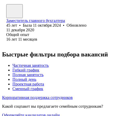
Заместитель главного бухгалтера
45
лет
•
Была
11 октября 2024
•
Обновлено
11 декабря 2020
Общий опыт
16
лет
11
месяцев
Быстрые фильтры подбора вакансий
Частичная занятость
Гибкий график
Полная занятость
Полный день
Проектная работа
Сменный график
Корпоративная поддержка сотрудников
Какой соцпакет вы предлагаете семейным сотрудникам?
Оформляйте кандидатов онлайн