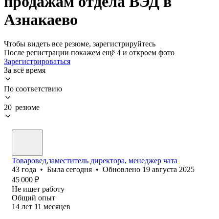
продажам отдела ВЭД в
Азнакаево
Чтобы видеть все резюме, зарегистрируйтесь
После регистрации покажем ещё 4 и откроем фото
Зарегистрироваться
За всё время
По соответствию
20 резюме
Товаровед,заместитель директора, менеджер чата
43
года
•
Была
сегодня
•
Обновлено
19 августа 2025
45 000
₽
Не ищет работу
Общий опыт
14
лет
11
месяцев