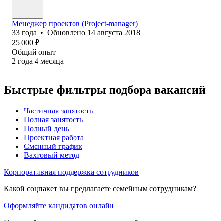
Менеджер проектов (Project-manager)
33
года
•
Обновлено
14 августа 2018
25 000
₽
Общий опыт
2
года
4
месяца
Быстрые фильтры подбора вакансий
Частичная занятость
Полная занятость
Полный день
Проектная работа
Сменный график
Вахтовый метод
Корпоративная поддержка сотрудников
Какой соцпакет вы предлагаете семейным сотрудникам?
Оформляйте кандидатов онлайн