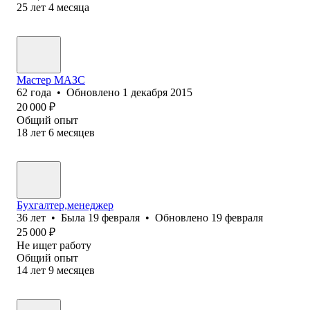
25
лет
4
месяца
Мастер МАЗС
62
года
•
Обновлено
1 декабря 2015
20 000
₽
Общий опыт
18
лет
6
месяцев
Бухгалтер,менеджер
36
лет
•
Была
19 февраля
•
Обновлено
19 февраля
25 000
₽
Не ищет работу
Общий опыт
14
лет
9
месяцев