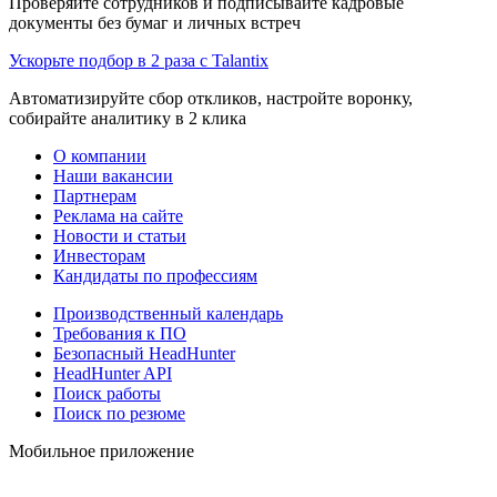
Проверяйте сотрудников и подписывайте кадровые
документы без бумаг и личных встреч
Ускорьте подбор в 2 раза с Talantix
Автоматизируйте сбор откликов, настройте воронку,
собирайте аналитику в 2 клика
О компании
Наши вакансии
Партнерам
Реклама на сайте
Новости и статьи
Инвесторам
Кандидаты по профессиям
Производственный календарь
Требования к ПО
Безопасный HeadHunter
HeadHunter API
Поиск работы
Поиск по резюме
Мобильное приложение