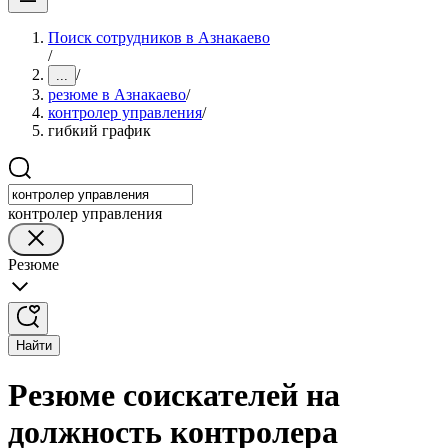
Поиск сотрудников в Азнакаево
/
/
...
резюме в Азнакаево
/
контролер управления
/
гибкий график
контролер управления
Резюме
Найти
Резюме соискателей на
должность контролера