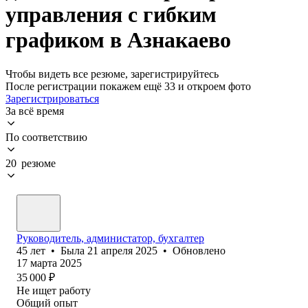
управления с гибким
графиком в Азнакаево
Чтобы видеть все резюме, зарегистрируйтесь
После регистрации покажем ещё 33 и откроем фото
Зарегистрироваться
За всё время
По соответствию
20 резюме
Руководитель, администатор, бухгалтер
45
лет
•
Была
21 апреля 2025
•
Обновлено
17 марта 2025
35 000
₽
Не ищет работу
Общий опыт