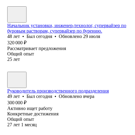
Начальник установки, инженер-технолог, супервайзер по
буровым растворам, супервайзер по бурению.
48
лет
•
Был
сегодня
•
Обновлено
29 июля
320 000
₽
Рассматривает предложения
Общий опыт
25
лет
Руководитель производственного подразделения
49
лет
•
Был
сегодня
•
Обновлено
вчера
300 000
₽
Активно ищет работу
Конкретные достижения
Общий опыт
27
лет
1
месяц