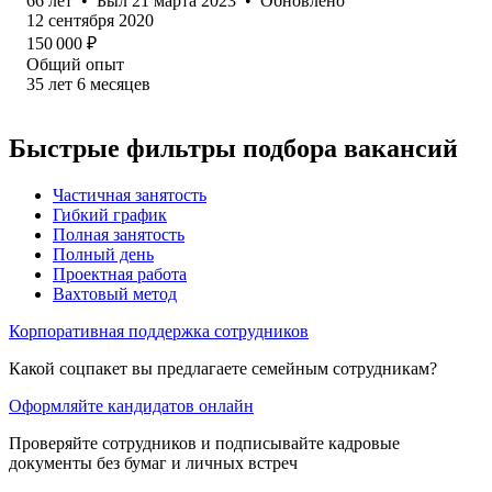
66
лет
•
Был
21 марта 2023
•
Обновлено
12 сентября 2020
150 000
₽
Общий опыт
35
лет
6
месяцев
Быстрые фильтры подбора вакансий
Частичная занятость
Гибкий график
Полная занятость
Полный день
Проектная работа
Вахтовый метод
Корпоративная поддержка сотрудников
Какой соцпакет вы предлагаете семейным сотрудникам?
Оформляйте кандидатов онлайн
Проверяйте сотрудников и подписывайте кадровые
документы без бумаг и личных встреч