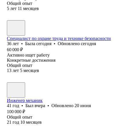
Общий опыт
5
лет
11
месяцев
Специалист по охране труда и технике безопасности
36
лет
•
Была
сегодня
•
Обновлено
сегодня
60 000
₽
Активно ищет работу
Конкретные достижения
Общий опыт
13
лет
5
месяцев
Инженер механик
41
год
•
Был
вчера
•
Обновлено
20 июня
100 000
₽
Общий опыт
21
год
10
месяцев