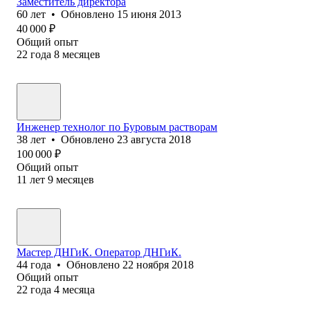
Заместитель директора
60
лет
•
Обновлено
15 июня 2013
40 000
₽
Общий опыт
22
года
8
месяцев
Инженер технолог по Буровым растворам
38
лет
•
Обновлено
23 августа 2018
100 000
₽
Общий опыт
11
лет
9
месяцев
Мастер ДНГиК. Оператор ДНГиК.
44
года
•
Обновлено
22 ноября 2018
Общий опыт
22
года
4
месяца