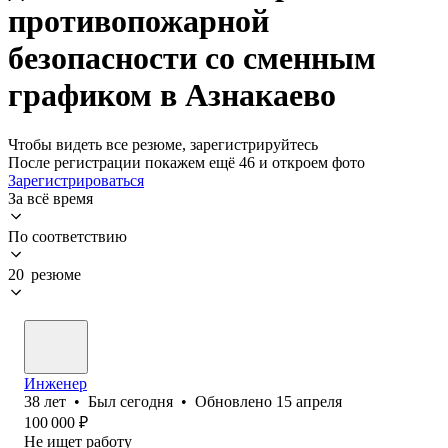
противопожарной
безопасности со сменным
графиком в Азнакаево
Чтобы видеть все резюме, зарегистрируйтесь
После регистрации покажем ещё 46 и откроем фото
Зарегистрироваться
За всё время
По соответствию
20 резюме
Инженер
38
лет
•
Был
сегодня
•
Обновлено
15 апреля
100 000
₽
Не ищет работу