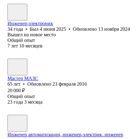
Инженер-электроник
34
года
•
Был
4 июня 2025
•
Обновлено
13 ноября 2024
Вышел на новое место
Общий опыт
7
лет
10
месяцев
Мастер МАЗС
65
лет
•
Обновлено
23 февраля 2016
20 000
₽
Общий опыт
23
года
3
месяца
Инженер автоматизации, инженер-электрик. инженер