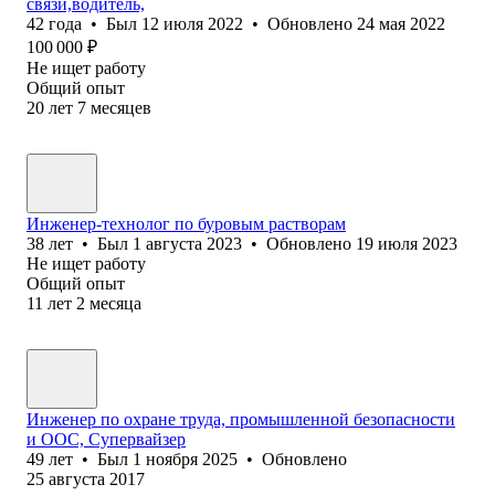
связи,водитель,
42
года
•
Был
12 июля 2022
•
Обновлено
24 мая 2022
100 000
₽
Не ищет работу
Общий опыт
20
лет
7
месяцев
Инженер-технолог по буровым растворам
38
лет
•
Был
1 августа 2023
•
Обновлено
19 июля 2023
Не ищет работу
Общий опыт
11
лет
2
месяца
Инженер по охране труда, промышленной безопасности
и ООС, Супервайзер
49
лет
•
Был
1 ноября 2025
•
Обновлено
25 августа 2017