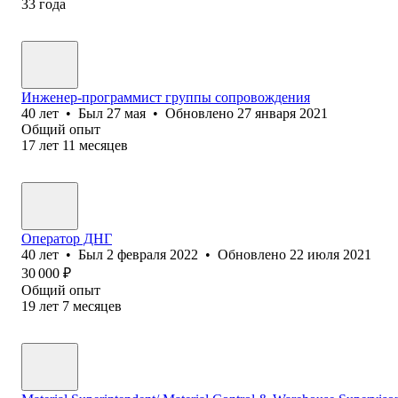
33
года
Инженер-программист группы сопровождения
40
лет
•
Был
27 мая
•
Обновлено
27 января 2021
Общий опыт
17
лет
11
месяцев
Оператор ДНГ
40
лет
•
Был
2 февраля 2022
•
Обновлено
22 июля 2021
30 000
₽
Общий опыт
19
лет
7
месяцев