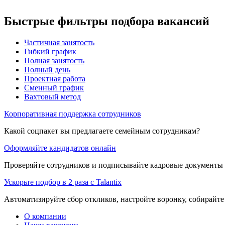
Быстрые фильтры подбора вакансий
Частичная занятость
Гибкий график
Полная занятость
Полный день
Проектная работа
Сменный график
Вахтовый метод
Корпоративная поддержка сотрудников
Какой соцпакет вы предлагаете семейным сотрудникам?
Оформляйте кандидатов онлайн
Проверяйте сотрудников и подписывайте кадровые документы 
Ускорьте подбор в 2 раза с Talantix
Автоматизируйте сбор откликов, настройте воронку, собирайте
О компании