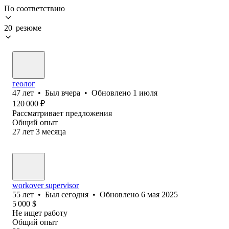
По соответствию
20 резюме
геолог
47
лет
•
Был
вчера
•
Обновлено
1 июля
120 000
₽
Рассматривает предложения
Общий опыт
27
лет
3
месяца
workover supervisor
55
лет
•
Был
сегодня
•
Обновлено
6 мая 2025
5 000
$
Не ищет работу
Общий опыт