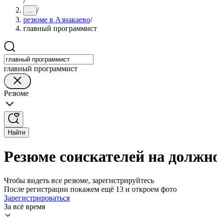
/
/
...
резюме в Азнакаево
/
главный программист
главный программист
Резюме
Найти
Резюме соискателей на должн
Чтобы видеть все резюме, зарегистрируйтесь
После регистрации покажем ещё 13 и откроем фото
Зарегистрироваться
За всё время