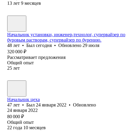
13
лет
9
месяцев
Начальник установки, инженер-технолог, супервайзер по
буровым растворам, супервайзер по бурению.
48
лет
•
Был
сегодня
•
Обновлено
29 июля
320 000
₽
Рассматривает предложения
Общий опыт
25
лет
Начальник цеха
47
лет
•
Был
24 января 2022
•
Обновлено
24 января 2022
80 000
₽
Общий опыт
22
года
10
месяцев