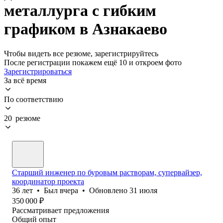
металлурга с гибким
графиком в Азнакаево
Чтобы видеть все резюме, зарегистрируйтесь
После регистрации покажем ещё 10 и откроем фото
Зарегистрироваться
За всё время
По соответствию
20 резюме
Старший инженер по буровым растворам, супервайзер,
координатор проекта
36
лет
•
Был
вчера
•
Обновлено
31 июля
350 000
₽
Рассматривает предложения
Общий опыт