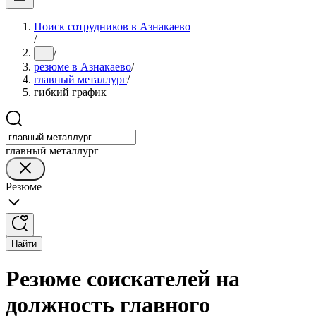
Поиск сотрудников в Азнакаево
/
/
...
резюме в Азнакаево
/
главный металлург
/
гибкий график
главный металлург
Резюме
Найти
Резюме соискателей на
должность главного