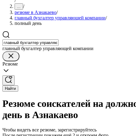
/
/
...
резюме в Азнакаево
/
главный бухгалтер управляющей компании
/
полный день
главный бухгалтер управляющей компании
Резюме
Найти
Резюме соискателей на должн
день в Азнакаево
Чтобы видеть все резюме, зарегистрируйтесь
После регистрации покажем ещё 2 и откроем фото