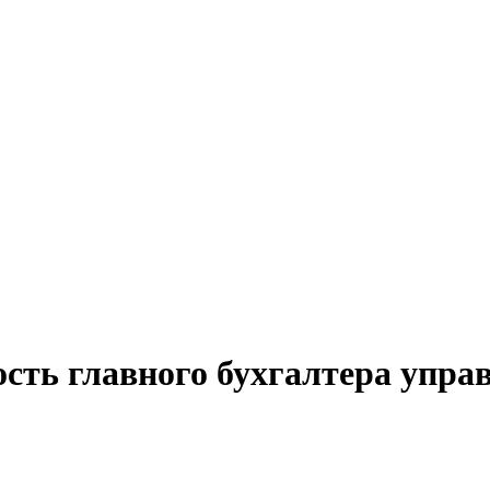
ость главного бухгалтера упр