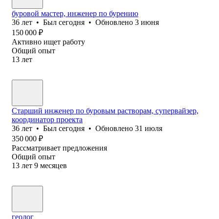
буровой мастер, инженер по бурению
36
лет
•
Был
сегодня
•
Обновлено
3 июня
150 000
₽
Активно ищет работу
Общий опыт
13
лет
Старший инженер по буровым растворам, супервайзер,
координатор проекта
36
лет
•
Был
сегодня
•
Обновлено
31 июля
350 000
₽
Рассматривает предложения
Общий опыт
13
лет
9
месяцев
геолог