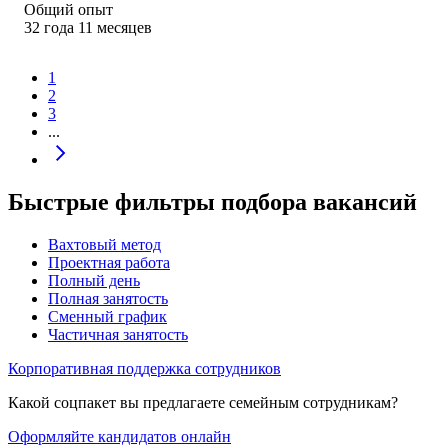
Общий опыт
32
года
11
месяцев
1
2
3
...
Быстрые фильтры подбора вакансий
Вахтовый метод
Проектная работа
Полный день
Полная занятость
Сменный график
Частичная занятость
Корпоративная поддержка сотрудников
Какой соцпакет вы предлагаете семейным сотрудникам?
Оформляйте кандидатов онлайн