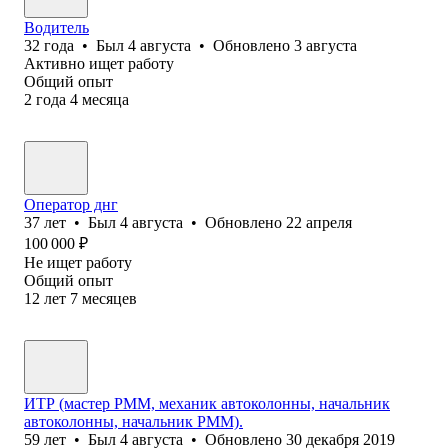
Водитель
32
года
•
Был
4 августа
•
Обновлено
3 августа
Активно ищет работу
Общий опыт
2
года
4
месяца
Оператор днг
37
лет
•
Был
4 августа
•
Обновлено
22 апреля
100 000
₽
Не ищет работу
Общий опыт
12
лет
7
месяцев
ИТР (мастер РММ, механик автоколонны, начальник
автоколонны, начальник РММ).
59
лет
•
Был
4 августа
•
Обновлено
30 декабря 2019