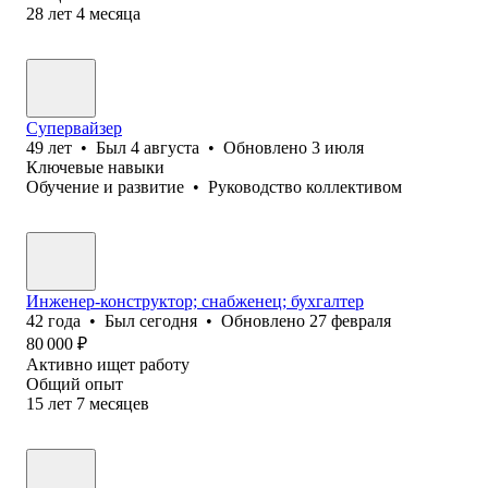
28
лет
4
месяца
Супервайзер
49
лет
•
Был
4 августа
•
Обновлено
3 июля
Ключевые навыки
Обучение и развитие
•
Руководство коллективом
Инженер-конструктор; снабженец; бухгалтер
42
года
•
Был
сегодня
•
Обновлено
27 февраля
80 000
₽
Активно ищет работу
Общий опыт
15
лет
7
месяцев