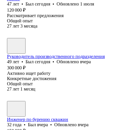
47
лет
•
Был
сегодня
•
Обновлено
1 июля
120 000
₽
Рассматривает предложения
Общий опыт
27
лет
3
месяца
Руководитель производственного подразделения
49
лет
•
Был
сегодня
•
Обновлено
вчера
300 000
₽
Активно ищет работу
Конкретные достижения
Общий опыт
27
лет
1
месяц
Инженер по бурению скважин
32
года
•
Был
вчера
•
Обновлено
вчера