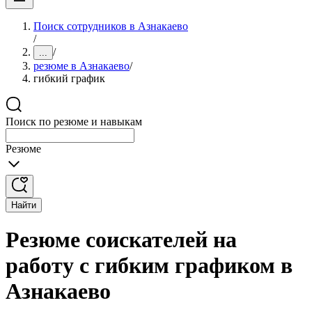
Поиск сотрудников в Азнакаево
/
/
...
резюме в Азнакаево
/
гибкий график
Поиск по резюме и навыкам
Резюме
Найти
Резюме соискателей на
работу с гибким графиком в
Азнакаево