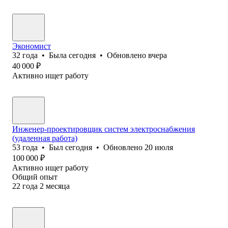
Экономист
32
года
•
Была
сегодня
•
Обновлено
вчера
40 000
₽
Активно ищет работу
Инженер-проектировщик систем электроснабжения
(удаленная работа)
53
года
•
Был
сегодня
•
Обновлено
20 июля
100 000
₽
Активно ищет работу
Общий опыт
22
года
2
месяца