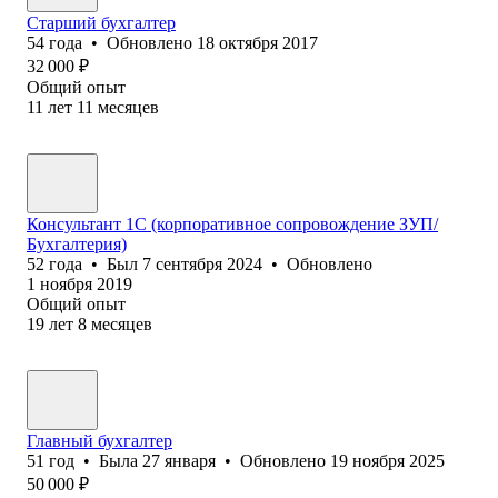
Старший бухгалтер
54
года
•
Обновлено
18 октября 2017
32 000
₽
Общий опыт
11
лет
11
месяцев
Консультант 1С (корпоративное сопровождение ЗУП/
Бухгалтерия)
52
года
•
Был
7 сентября 2024
•
Обновлено
1 ноября 2019
Общий опыт
19
лет
8
месяцев
Главный бухгалтер
51
год
•
Была
27 января
•
Обновлено
19 ноября 2025
50 000
₽