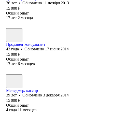
36
лет
•
Обновлено
11 ноября 2013
15 000
₽
Общий опыт
17
лет
2
месяца
Продавец-консультант
43
года
•
Обновлено
17 июня 2014
15 000
₽
Общий опыт
13
лет
6
месяцев
Менеджер, кассир
39
лет
•
Обновлено
3 декабря 2014
15 000
₽
Общий опыт
4
года
11
месяцев