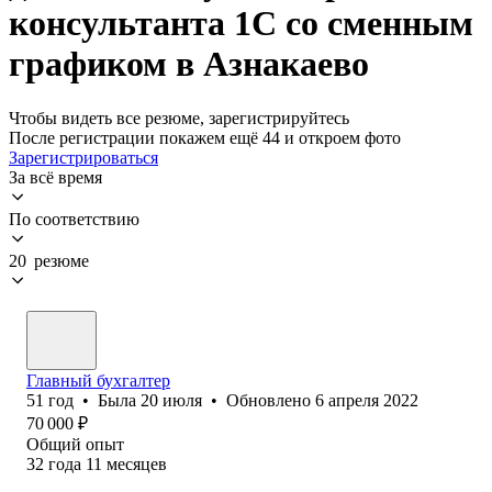
консультанта 1С со сменным
графиком в Азнакаево
Чтобы видеть все резюме, зарегистрируйтесь
После регистрации покажем ещё 44 и откроем фото
Зарегистрироваться
За всё время
По соответствию
20 резюме
Главный бухгалтер
51
год
•
Была
20 июля
•
Обновлено
6 апреля 2022
70 000
₽
Общий опыт
32
года
11
месяцев