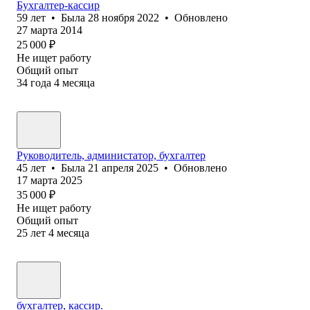
Бухгалтер-кассир
59
лет
•
Была
28 ноября 2022
•
Обновлено
27 марта 2014
25 000
₽
Не ищет работу
Общий опыт
34
года
4
месяца
Руководитель, администатор, бухгалтер
45
лет
•
Была
21 апреля 2025
•
Обновлено
17 марта 2025
35 000
₽
Не ищет работу
Общий опыт
25
лет
4
месяца
бухгалтер, кассир.