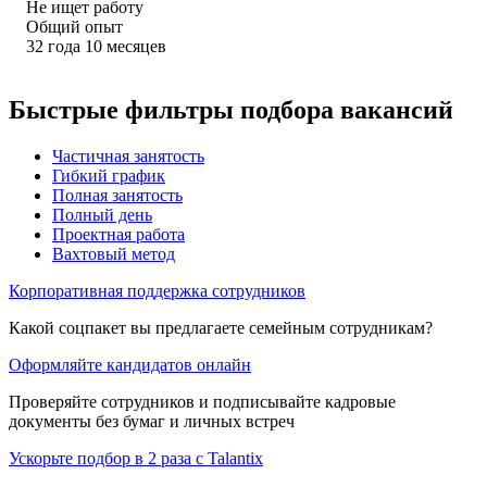
Не ищет работу
Общий опыт
32
года
10
месяцев
Быстрые фильтры подбора вакансий
Частичная занятость
Гибкий график
Полная занятость
Полный день
Проектная работа
Вахтовый метод
Корпоративная поддержка сотрудников
Какой соцпакет вы предлагаете семейным сотрудникам?
Оформляйте кандидатов онлайн
Проверяйте сотрудников и подписывайте кадровые
документы без бумаг и личных встреч
Ускорьте подбор в 2 раза с Talantix