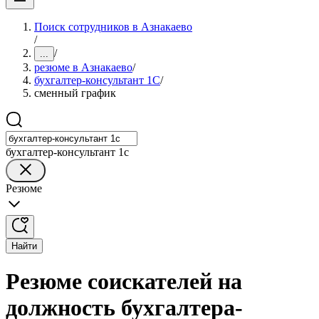
Поиск сотрудников в Азнакаево
/
/
...
резюме в Азнакаево
/
бухгалтер-консультант 1С
/
сменный график
бухгалтер-консультант 1с
Резюме
Найти
Резюме соискателей на
должность бухгалтера-