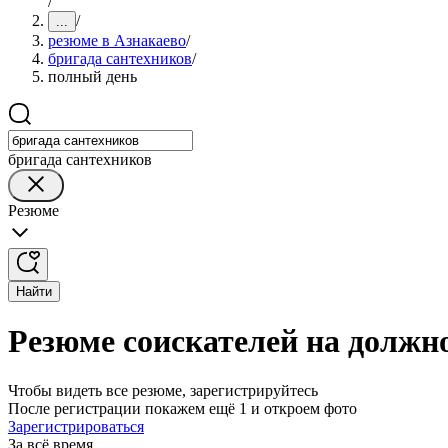
/
/
...
резюме в Азнакаево
/
бригада сантехников
/
полный день
бригада сантехников
Резюме
Найти
Резюме соискателей на должн
Чтобы видеть все резюме, зарегистрируйтесь
После регистрации покажем ещё 1 и откроем фото
Зарегистрироваться
За всё время