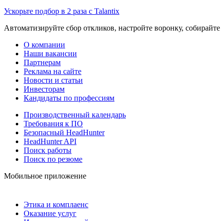
Ускорьте подбор в 2 раза с Talantix
Автоматизируйте сбор откликов, настройте воронку, собирайте
О компании
Наши вакансии
Партнерам
Реклама на сайте
Новости и статьи
Инвесторам
Кандидаты по профессиям
Производственный календарь
Требования к ПО
Безопасный HeadHunter
HeadHunter API
Поиск работы
Поиск по резюме
Мобильное приложение
Этика и комплаенс
Оказание услуг