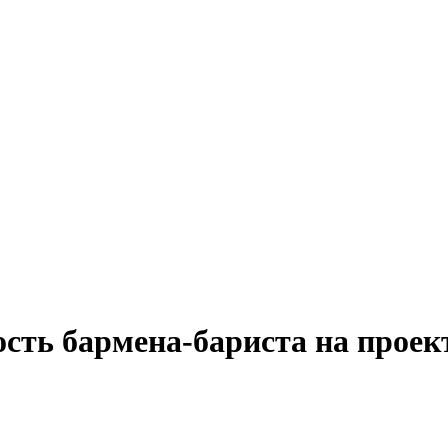
ость бармена-бариста на проек