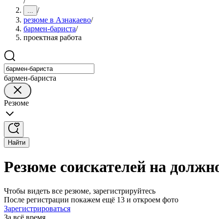
/
/
...
резюме в Азнакаево
/
бармен-бариста
/
проектная работа
бармен-бариста
Резюме
Найти
Резюме соискателей на должн
Чтобы видеть все резюме, зарегистрируйтесь
После регистрации покажем ещё 13 и откроем фото
Зарегистрироваться
За всё время