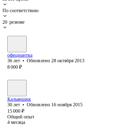
По соответствию
20 резюме
официантка
36
лет
•
Обновлено
28 октября 2013
8 000
₽
Кальянщик
30
лет
•
Обновлено
16 ноября 2015
15 000
₽
Общий опыт
4
месяца