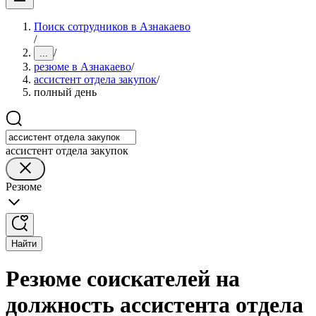
Поиск сотрудников в Азнакаево
/
/
...
резюме в Азнакаево
/
ассистент отдела закупок
/
полный день
ассистент отдела закупок
Резюме
Найти
Резюме соискателей на
должность ассистента отдела