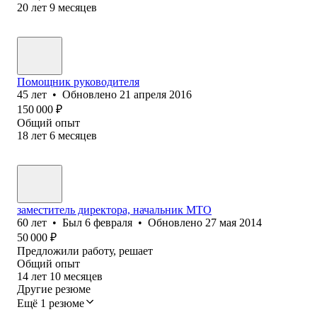
20
лет
9
месяцев
Помощник руководителя
45
лет
•
Обновлено
21 апреля 2016
150 000
₽
Общий опыт
18
лет
6
месяцев
заместитель директора, начальник МТО
60
лет
•
Был
6 февраля
•
Обновлено
27 мая 2014
50 000
₽
Предложили работу, решает
Общий опыт
14
лет
10
месяцев
Другие резюме
Ещё 1 резюме